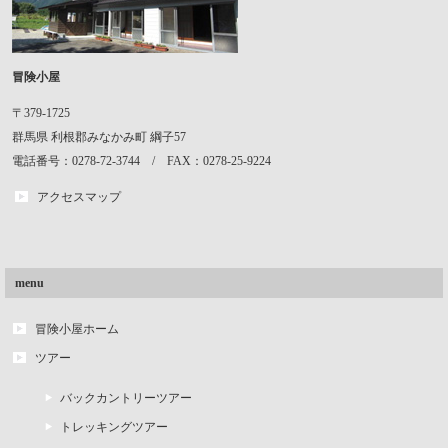
冒険小屋
〒379-1725
群馬県
利根郡みなかみ町
綱子57
電話番号：0278-72-3744 / FAX：0278-25-9224
アクセスマップ
menu
冒険小屋ホーム
ツアー
バックカントリーツアー
トレッキングツアー