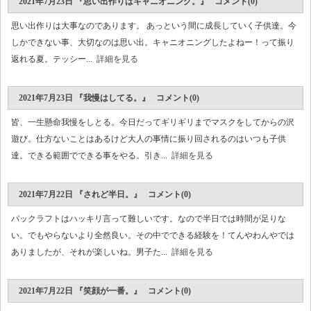
2021年7月23日 『思い出作りはキャニオニング。』 コメント(0)
思い出作りは大事なのであります。 あっという間に成長していく子供達。今
しかできない事、大切なのは思い出。キャニオニングしたよねー！って振り
返れる夏。テッシー...
詳細を見る
2021年7月23日 『我慢はしてる。』 コメント(0)
皆、一生懸命我慢をしとる。今日だってギリギリまでマスクをしてからの沢
遊び。仕方ないことはあるけど大人の事情に振り回されるのはいつも子供
達。できる範囲でできる事をやる。引き...
詳細を見る
2021年7月22日 『されど半日。』 コメント(0)
パックラフトはハッキリ言って難しいです。なので半日では時間が足りな
い。でもやらないより全然良い。その中でできる経験を！てんやわんやでは
ありましたが、それが楽しいね。男子た...
詳細を見る
2021年7月22日 『笑顔が一番。』 コメント(0)