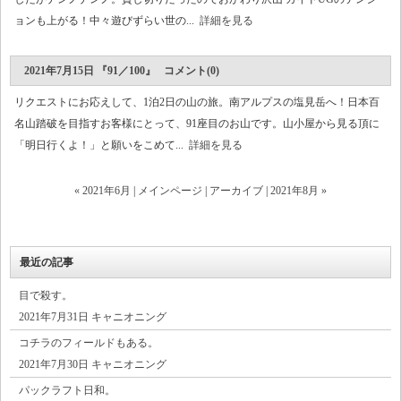
ョンも上がる！中々遊びずらい世の...
詳細を見る
2021年7月15日 『91／100』 コメント(0)
リクエストにお応えして、1泊2日の山の旅。南アルプスの塩見岳へ！日本百
名山踏破を目指すお客様にとって、91座目のお山です。山小屋から見る頂に
「明日行くよ！」と願いをこめて...
詳細を見る
« 2021年6月
|
メインページ
|
アーカイブ
|
2021年8月 »
最近の記事
目で殺す。
2021年7月31日 キャニオニング
コチラのフィールドもある。
2021年7月30日 キャニオニング
パックラフト日和。