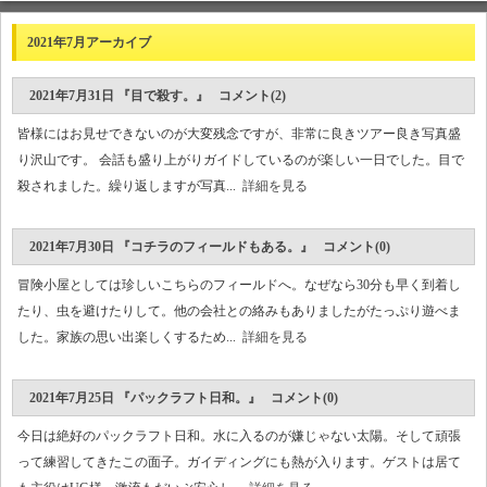
2021年7月アーカイブ
2021年7月31日 『目で殺す。』 コメント(2)
皆様にはお見せできないのが大変残念ですが、非常に良きツアー良き写真盛
り沢山です。 会話も盛り上がりガイドしているのが楽しい一日でした。目で
殺されました。繰り返しますが写真...
詳細を見る
2021年7月30日 『コチラのフィールドもある。』 コメント(0)
冒険小屋としては珍しいこちらのフィールドへ。なぜなら30分も早く到着し
たり、虫を避けたりして。他の会社との絡みもありましたがたっぷり遊べま
した。家族の思い出楽しくするため...
詳細を見る
2021年7月25日 『パックラフト日和。』 コメント(0)
今日は絶好のパックラフト日和。水に入るのが嫌じゃない太陽。そして頑張
って練習してきたこの面子。ガイディングにも熱が入ります。ゲストは居て