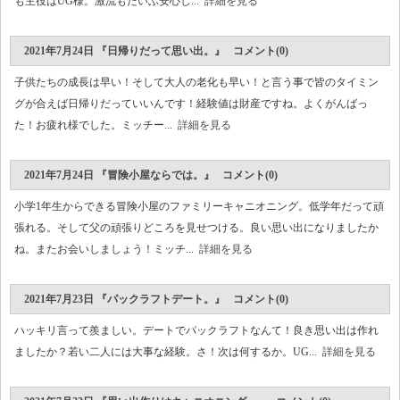
も主役はUG様。激流もだいぶ安心し...
詳細を見る
2021年7月24日 『日帰りだって思い出。』 コメント(0)
子供たちの成長は早い！そして大人の老化も早い！と言う事で皆のタイミン
グが合えば日帰りだっていいんです！経験値は財産ですね。よくがんばっ
た！お疲れ様でした。ミッチー...
詳細を見る
2021年7月24日 『冒険小屋ならでは。』 コメント(0)
小学1年生からできる冒険小屋のファミリーキャニオニング。低学年だって頑
張れる。そして父の頑張りどころを見せつける。良い思い出になりましたか
ね。またお会いしましょう！ミッチ...
詳細を見る
2021年7月23日 『パックラフトデート。』 コメント(0)
ハッキリ言って羨ましい。デートでパックラフトなんて！良き思い出は作れ
ましたか？若い二人には大事な経験。さ！次は何するか。UG...
詳細を見る