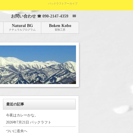
パックラフトアーカイブ
お問い合わせ ☎
090-2147-4359
✉
Natural BG
Boken Kobo
ナチュラルプログラム
冒険工房
最近の記事
今夜はカレーかな。
2026年7月21日 パックラフト
ついに道央へ