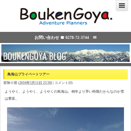
お問い合わせ ☎
0278-72-3744
✉
鳥海山プライベートツアー
冒険小屋
(
2016年5月11日 23:59
)
|
コメント(0)
ようやく、ようやく、ようやくの鳥海山。例年より早い時期だからなのか雪
は豊富。