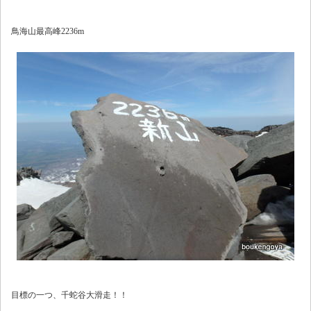
鳥海山最高峰2236m
目標の一つ、千蛇谷大滑走！！