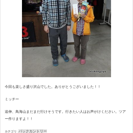
今回も楽しさ盛り沢山でした。ありがとうございました！！
ミッチー
追伸、鳥海山まだまだ行けそうです。行きたい人はお声がけください。ツア
ー作りますよ！！
バックカントリー
カテゴリ: