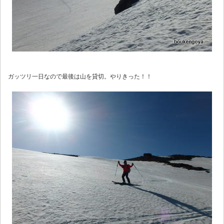
ガッツリ一日なので最後は山を貸切。やりきった！！