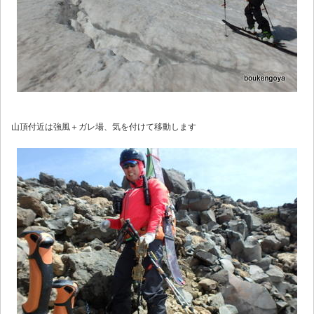
山頂付近は強風＋ガレ場、気を付けて移動します