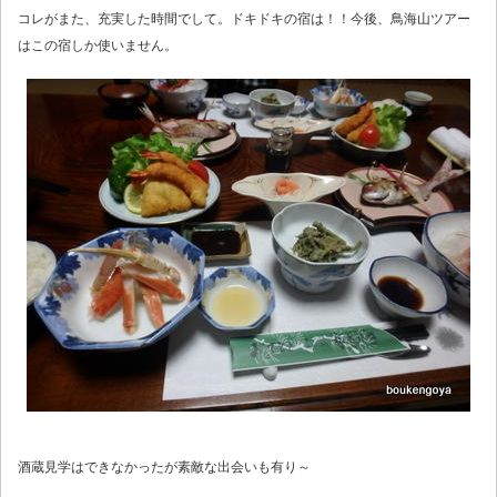
コレがまた、充実した時間でして。ドキドキの宿は！！今後、鳥海山ツアー
はこの宿しか使いません。
酒蔵見学はできなかったが素敵な出会いも有り～