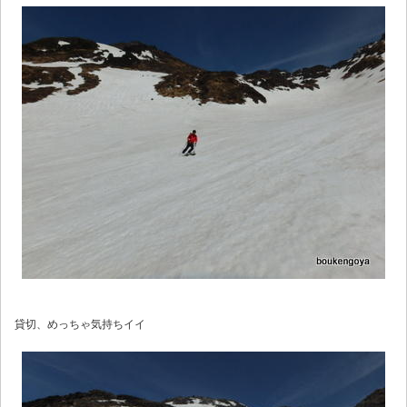
貸切、めっちゃ気持ちイイ