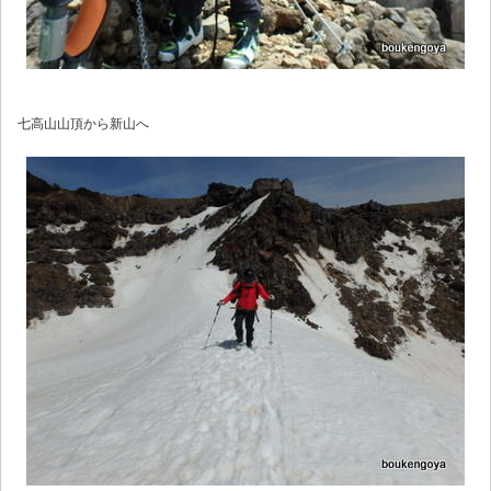
七高山山頂から新山へ