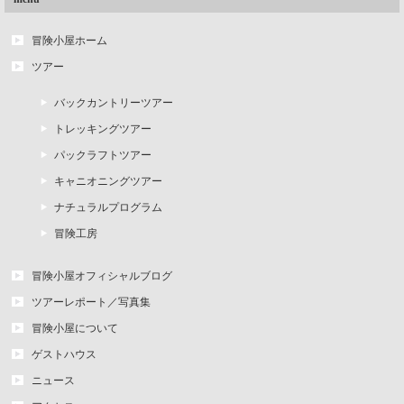
冒険小屋ホーム
ツアー
バックカントリーツアー
トレッキングツアー
パックラフトツアー
キャニオニングツアー
ナチュラルプログラム
冒険工房
冒険小屋オフィシャルブログ
ツアーレポート／写真集
冒険小屋について
ゲストハウス
ニュース