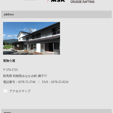
address
冒険小屋
〒379-1725
群馬県
利根郡みなかみ町
綱子57
電話番号：0278-72-3744 / FAX：0278-25-9224
アクセスマップ
menu