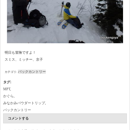
明日も冒険ですよ！
スミス、ミッチー、京子
バックカントリー
カテゴリ:
タグ
:
MPT
,
かぐら
,
みなかみパウダートリップ
,
バックカントリー
コメントする