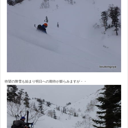
待望の降雪も始まり明日への期待が膨らみますが・・