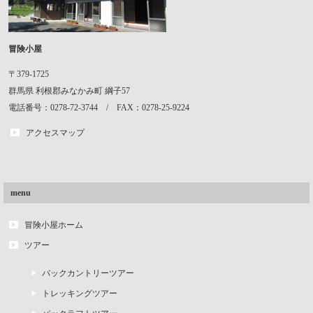
冒険小屋
〒379-1725
群馬県
利根郡みなかみ町
綱子57
電話番号：0278-72-3744 / FAX：0278-25-9224
アクセスマップ
menu
冒険小屋ホーム
ツアー
バックカントリーツアー
トレッキングツアー