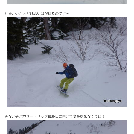
汗をかいた分だけ思い出が残るのです～
みなかみパウダートリップ最終日に向けて宴を始めなくては！