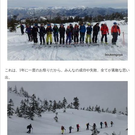
これは、1年に一度のお祭りだから。みんなの成功や失敗、全てが素敵な思い
出。