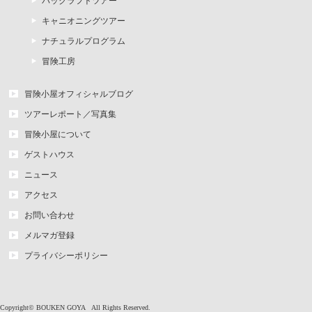
パックラフトツアー
キャニオニングツアー
ナチュラルプログラム
冒険工房
冒険小屋オフィシャルブログ
ツアーレポート／写真集
冒険小屋について
ゲストハウス
ニュース
アクセス
お問い合わせ
メルマガ登録
プライバシーポリシー
Copyright©
BOUKEN GOYA
All Rights Reserved.