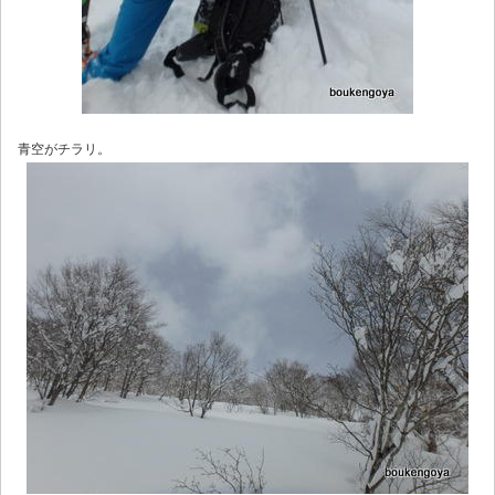
青空がチラリ。