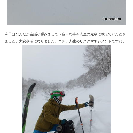
今日はなんだか会話が弾みまして～色々な事を人生の先輩に教えていただき
ました。大変参考になりました。コチラ人生のリスクマネジメントですね。