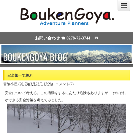
お問い合わせ ☎
0278-72-3744
✉
安全第一で遊ぶ
冒険小屋
(
2017年3月23日 17:28
)
|
コメント(2)
安全について考える。この活動をするにあたり危険もありますが、それぞれ
ができる安全対策を考えてみました。