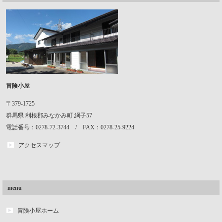
冒険小屋
〒379-1725
群馬県
利根郡みなかみ町
綱子57
電話番号：0278-72-3744 / FAX：0278-25-9224
アクセスマップ
menu
冒険小屋ホーム