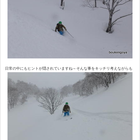
日常の中にもヒントが隠されていますね～そんな事をキッチリ考えながらも