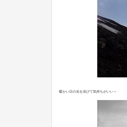
暖かい日の光を浴びて気持ちがいい～