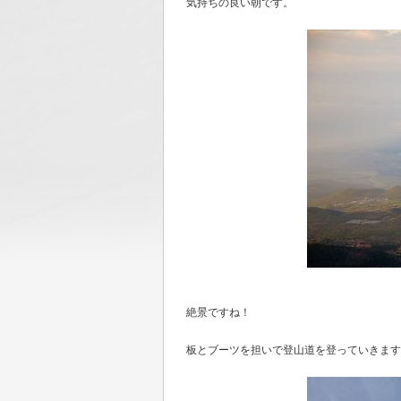
気持ちの良い朝です。
絶景ですね！
板とブーツを担いで登山道を登っていきます