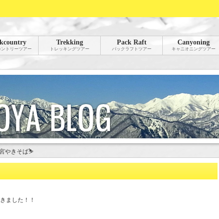
kcountry
Trekking
Pack Raft
Canyoning
カントリーツアー
トレッキングツアー
パックラフトツアー
キャニオニングツアー
宮やきそば⛷
きました！！