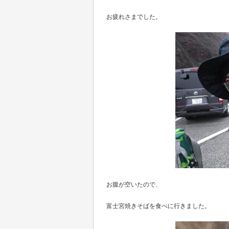
お疲れさまでした。
お腹が空いたので、
富士宮焼きそばを食べに行きました。