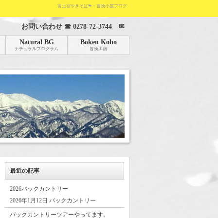
富士宮やきそば⛷：冒険小屋ブログ
お問い合わせ ☎
0278-72-3744
✉
Natural BG
Boken Kobo
ナチュラルプログラム
冒険工房
最近の記事
2026バックカントリー
2026年1月12日 バックカントリー
バックカントリーツアーやってます。