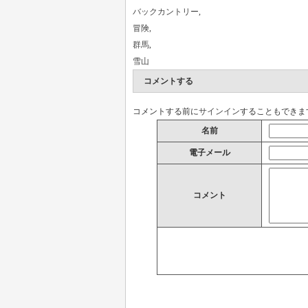
バックカントリー
,
冒険
,
群馬
,
雪山
コメントする
コメントする前に
サインイン
することもできま
名前
電子メール
コメント