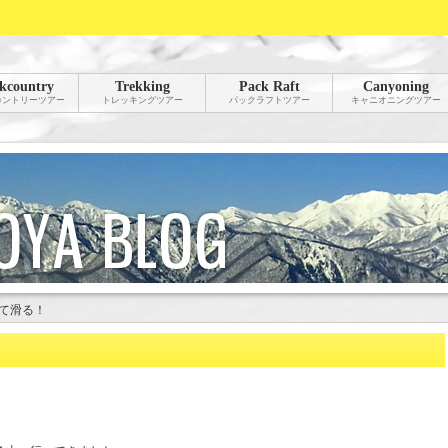
kcountry
Trekking
Pack Raft
Canyoning
カントリーツアー
トレッキングツアー
パックラフトツアー
キャニオニングツアー
て滑る！