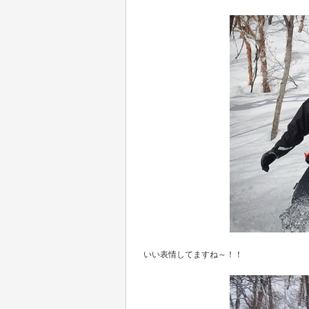
いい表情してますね～！！