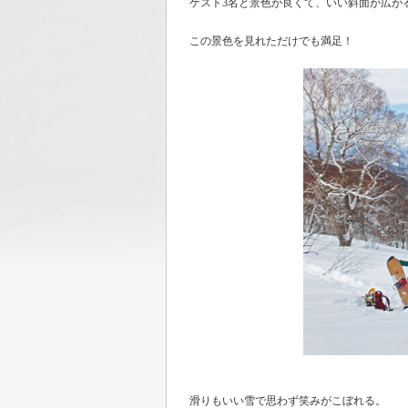
ゲスト3名と景色が良くて、いい斜面が広が
この景色を見れただけでも満足！
滑りもいい雪で思わず笑みがこぼれる。