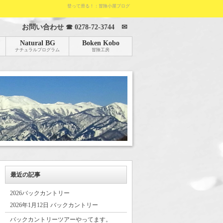
登って滑る！：冒険小屋ブログ
お問い合わせ ☎
0278-72-3744
✉
Natural BG
Boken Kobo
ナチュラルプログラム
冒険工房
最近の記事
2026バックカントリー
2026年1月12日 バックカントリー
バックカントリーツアーやってます。