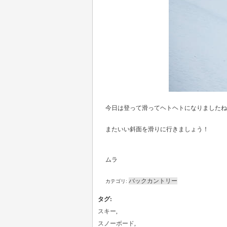
今日は登って滑ってヘトヘトになりましたね
またいい斜面を滑りに行きましょう！
ムラ
バックカントリー
カテゴリ:
タグ
:
スキー
,
スノーボード
,