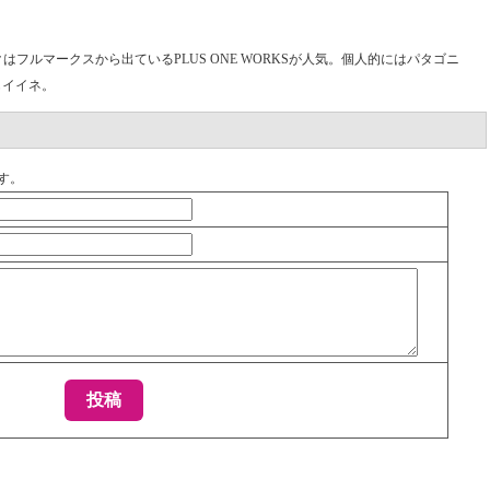
フルマークスから出ているPLUS ONE WORKSが人気。個人的にはパタゴニ
もイイネ。
す。