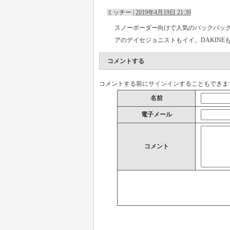
ミッチー
|
2019年4月19日 21:39
スノーボーダー向けで人気のバックパックは
アのデイセジョニストもイイ。DAKINE
コメントする
コメントする前に
サインイン
することもできま
名前
電子メール
コメント