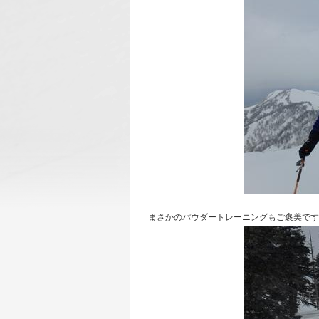
まさかのパウダートレーニングもご褒美です