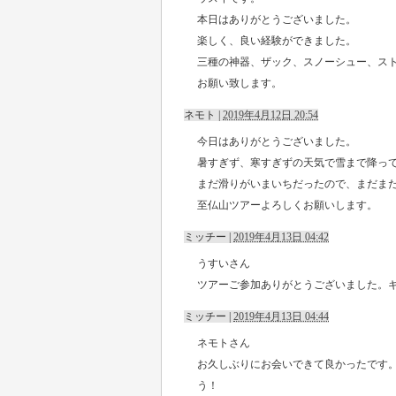
本日はありがとうございました。
楽しく、良い経験ができました。
三種の神器、ザック、スノーシュー、ス
お願い致します。
ネモト
|
2019年4月12日 20:54
今日はありがとうございました。
暑すぎず、寒すぎずの天気で雪まで降っ
まだ滑りがいまいちだったので、まだま
至仏山ツアーよろしくお願いします。
ミッチー
|
2019年4月13日 04:42
うすいさん
ツアーご参加ありがとうございました。
ミッチー
|
2019年4月13日 04:44
ネモトさん
お久しぶりにお会いできて良かったです
う！