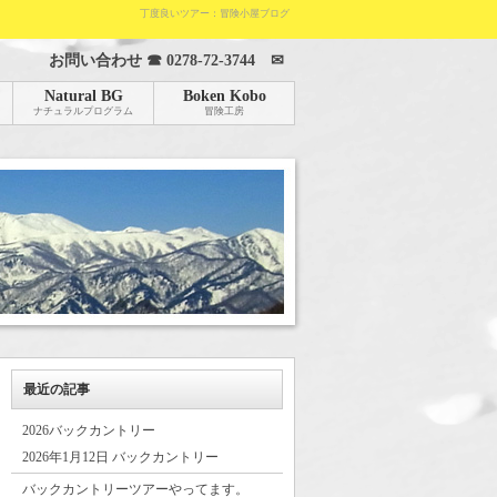
丁度良いツアー：冒険小屋ブログ
お問い合わせ ☎
0278-72-3744
✉
Natural BG
Boken Kobo
ナチュラルプログラム
冒険工房
最近の記事
2026バックカントリー
2026年1月12日 バックカントリー
バックカントリーツアーやってます。