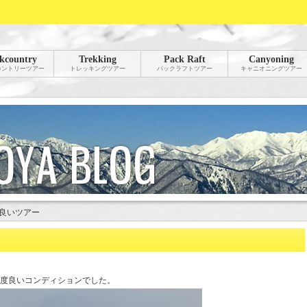
kcountry
Trekking
Pack Raft
Canyoning
カントリーツアー
トレッキングツアー
パックラフトツアー
キャニオニングツアー
良いツアー
度良いコンディションでした。