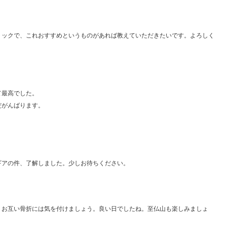
トックで、これおすすめというものがあれば教えていただきたいです。よろしく
て最高でした。
だがんばります。
ギアの件、了解しました。少しお待ちください。
。お互い骨折には気を付けましょう。良い日でしたね。至仏山も楽しみましょ