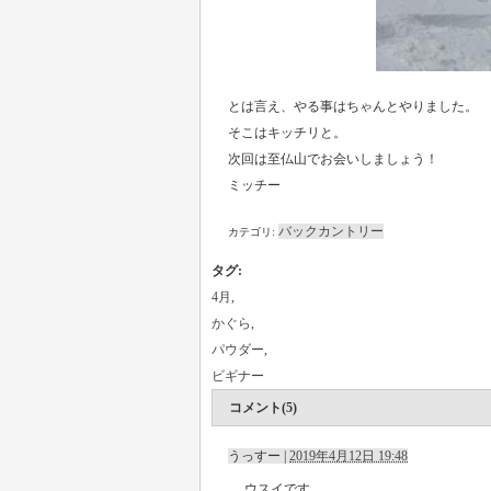
とは言え、やる事はちゃんとやりました。
そこはキッチリと。
次回は至仏山でお会いしましょう！
ミッチー
バックカントリー
カテゴリ:
タグ
:
4月
,
かぐら
,
パウダー
,
ビギナー
コメント(5)
うっすー
|
2019年4月12日 19:48
ウスイです。