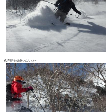
夜の部も頑張ったしね～