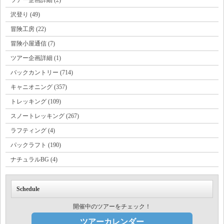
沢登り (49)
冒険工房 (22)
冒険小屋通信 (7)
ツアー企画詳細 (1)
バックカントリー (714)
キャニオニング (357)
トレッキング (109)
スノートレッキング (267)
ラフティング (4)
パックラフト (190)
ナチュラルBG (4)
Schedule
開催中のツアーをチェック！
ツアーカレンダー