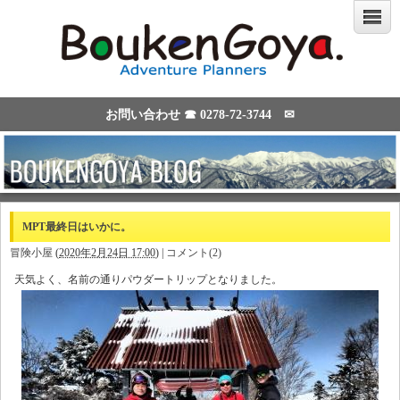
お問い合わせ ☎
0278-72-3744
✉
MPT最終日はいかに。
冒険小屋
(
2020年2月24日 17:00
)
|
コメント(2)
天気よく、名前の通りパウダートリップとなりました。