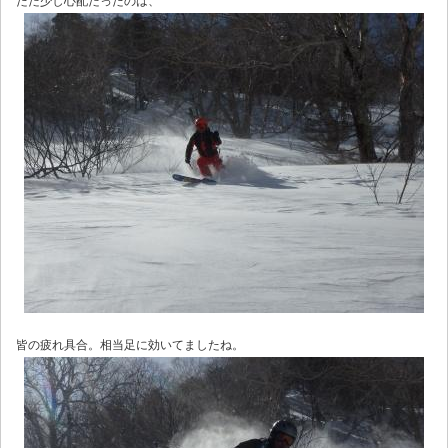
ただ少し心配だったのは、
皆の疲れ具合。相当足に効いてましたね。