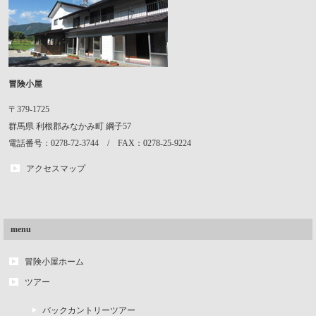
冒険小屋
〒379-1725
群馬県
利根郡みなかみ町
綱子57
電話番号：0278-72-3744 / FAX：0278-25-9224
アクセスマップ
menu
冒険小屋ホーム
ツアー
バックカントリーツアー