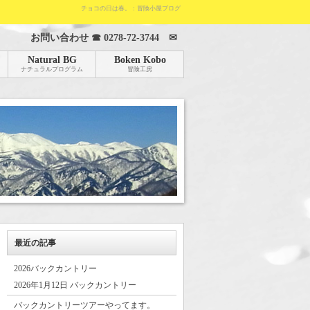
チョコの日は春。：冒険小屋ブログ
お問い合わせ ☎
0278-72-3744
✉
Natural BG
Boken Kobo
ナチュラルプログラム
冒険工房
最近の記事
2026バックカントリー
2026年1月12日 バックカントリー
バックカントリーツアーやってます。