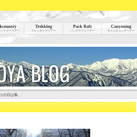
kcountry
Trekking
Pack Raft
Canyoning
カントリーツアー
トレッキングツアー
パックラフトツアー
キャニオニングツアー
コの日は春。