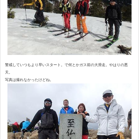
警戒していつもより早いスタート。で何とかガス前の大滑走。やはりの悪
天。
写真は撮れなかったけどね。