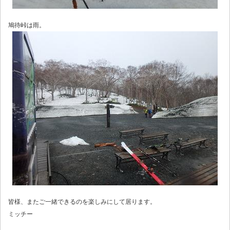
鳩待峠は雨。
皆様、またご一緒できるのを楽しみにして居ります。
ミッチー