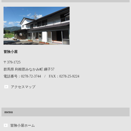
冒険小屋
〒379-1725
群馬県
利根郡みなかみ町
綱子57
電話番号：0278-72-3744 / FAX：0278-25-9224
アクセスマップ
menu
冒険小屋ホーム