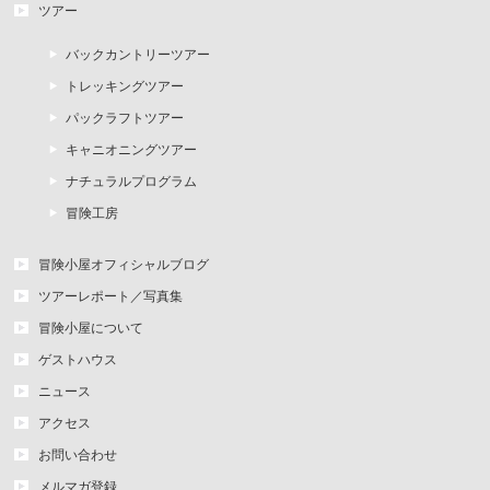
ツアー
バックカントリーツアー
トレッキングツアー
パックラフトツアー
キャニオニングツアー
ナチュラルプログラム
冒険工房
冒険小屋オフィシャルブログ
ツアーレポート／写真集
冒険小屋について
ゲストハウス
ニュース
アクセス
お問い合わせ
メルマガ登録