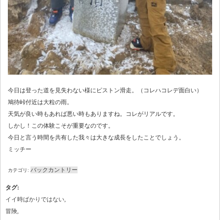
今日は登った道を見失わない様にピストン滑走。（コレハコレデ面白い）
鳩待峠付近は大粒の雨。
天気が良い時もあれば悪い時もありますね。コレがリアルです。
しかし！この体験こそが重要なのです。
今日と言う時間を共有した我々は大きな成長をしたことでしょう。
ミッチー
バックカントリー
カテゴリ:
タグ
:
イイ時ばかりではない
,
冒険
,