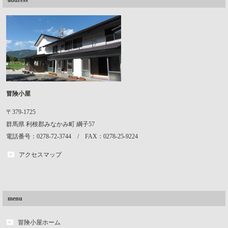
address
冒険小屋
〒379-1725
群馬県
利根郡みなかみ町
綱子57
電話番号：0278-72-3744 / FAX：0278-25-9224
アクセスマップ
menu
冒険小屋ホーム