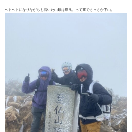
ヘトヘトになりながらも着いた山頂は爆風。って事でさっさか下山。