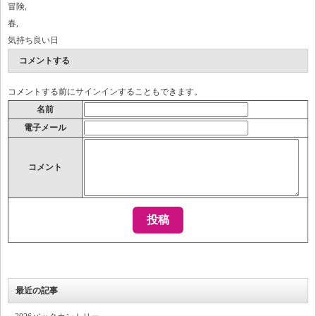
冒険
,
春
,
気持ち良い日
コメントする
コメントする前に
サインイン
することもできます。
名前
電子メール
コメント
最近の記事