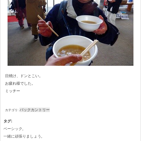
日焼け、ドンとこい。
お疲れ様でした。
ミッチー
バックカントリー
カテゴリ:
タグ
:
ベーシック
,
一緒に頑張りましょう
,