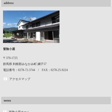
address
冒険小屋
〒379-1725
群馬県
利根郡みなかみ町
綱子57
電話番号：0278-72-3744 / FAX：0278-25-9224
アクセスマップ
menu