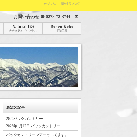
伸びしろ。：冒険小屋ブログ
お問い合わせ ☎
0278-72-3744
✉
Natural BG
Boken Kobo
ナチュラルプログラム
冒険工房
最近の記事
2026バックカントリー
2026年1月12日 バックカントリー
バックカントリーツアーやってます。