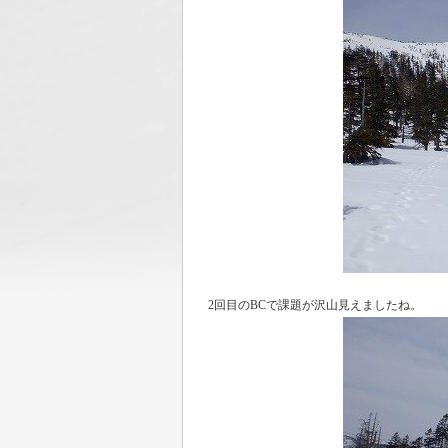
2回目のBCで課題が沢山見えましたね。