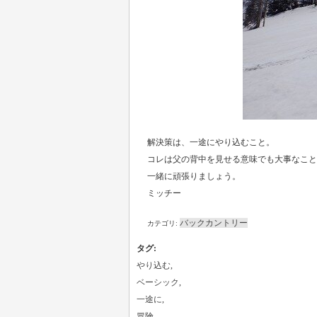
解決策は、一途にやり込むこと。
コレは父の背中を見せる意味でも大事なこと
一緒に頑張りましょう。
ミッチー
バックカントリー
カテゴリ:
タグ
:
やり込む
,
ベーシック
,
一途に
,
冒険
,