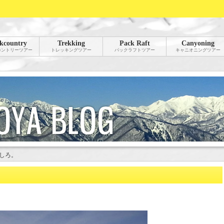
kcountry
Trekking
Pack Raft
Canyoning
カントリーツアー
トレッキングツアー
パックラフトツアー
キャニオニングツアー
しろ。