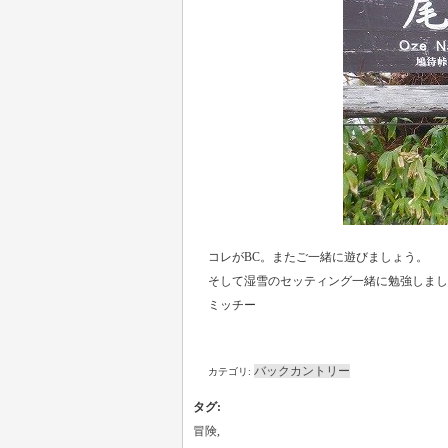
コレがBC。またご一緒に遊びましょう。
そして湿雪のセッティング一緒に勉強しまし
ミッチー
バックカントリー
カテゴリ:
タグ
:
冒険
,