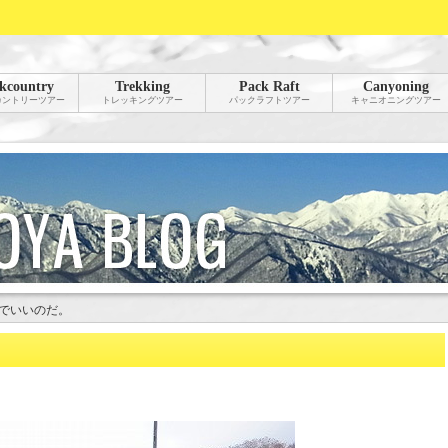
kcountry
Trekking
Pack Raft
Canyoning
カントリーツアー
トレッキングツアー
パックラフトツアー
キャニオニングツアー
でいいのだ。