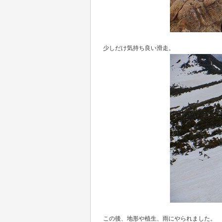
少しだけ気持ち良い滑走。
この後、地形や植生、雨にやられました。