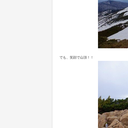
でも、笑顔で山頂！！