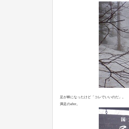
足が棒になったけど「コレでいいのだ」。
満足のafter。