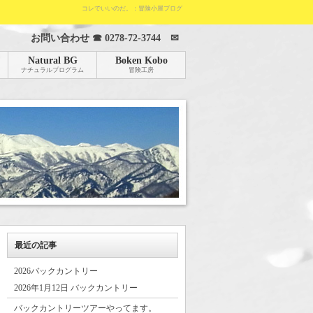
コレでいいのだ。：冒険小屋ブログ
お問い合わせ ☎
0278-72-3744
✉
Natural BG
Boken Kobo
ナチュラルプログラム
冒険工房
最近の記事
2026バックカントリー
2026年1月12日 バックカントリー
バックカントリーツアーやってます。