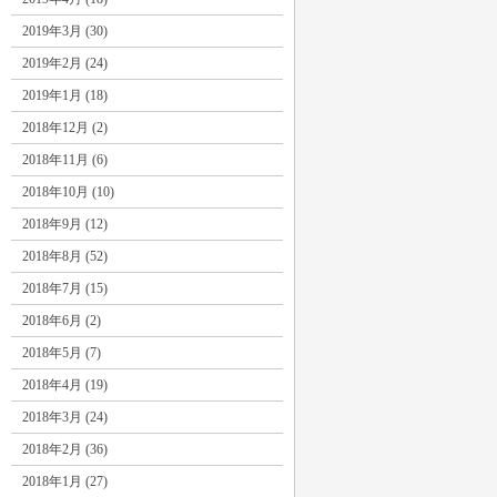
2019年3月 (30)
2019年2月 (24)
2019年1月 (18)
2018年12月 (2)
2018年11月 (6)
2018年10月 (10)
2018年9月 (12)
2018年8月 (52)
2018年7月 (15)
2018年6月 (2)
2018年5月 (7)
2018年4月 (19)
2018年3月 (24)
2018年2月 (36)
2018年1月 (27)