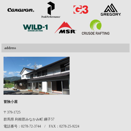
address
冒険小屋
〒379-1725
群馬県
利根郡みなかみ町
綱子57
電話番号：0278-72-3744 / FAX：0278-25-9224