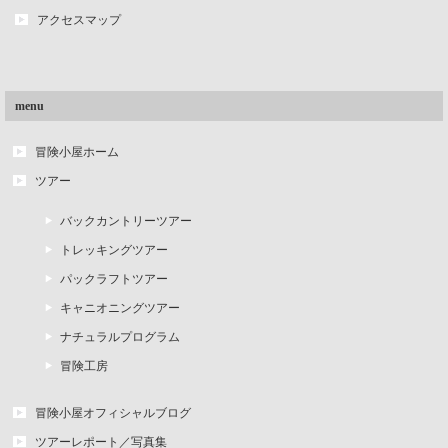
アクセスマップ
menu
冒険小屋ホーム
ツアー
バックカントリーツアー
トレッキングツアー
パックラフトツアー
キャニオニングツアー
ナチュラルプログラム
冒険工房
冒険小屋オフィシャルブログ
ツアーレポート／写真集