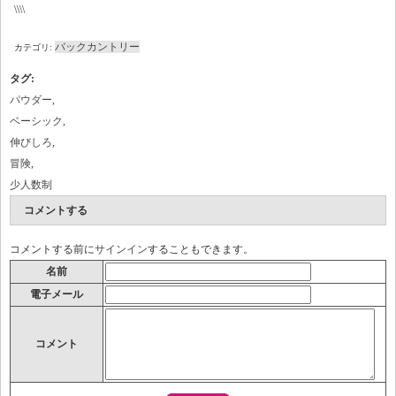
\\\\
バックカントリー
カテゴリ:
タグ
:
パウダー
,
ベーシック
,
伸びしろ
,
冒険
,
少人数制
コメントする
コメントする前に
サインイン
することもできます。
名前
電子メール
コメント