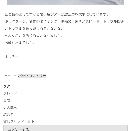
合言葉のようですが冒険小屋ツアーは総合力を大事にしています。
キックターン、飲食のタイミング、準備の正確さとスピード、トラブル回避
とトラブルを乗り越える力、などなど。
そんなことを考える日となりました。
お疲れさまでした。
ミッチー
バックカントリー
カテゴリ:
タグ
:
プレアド
,
冒険
,
少人数制
,
総合力
,
貸し切りフィールド
コメントする