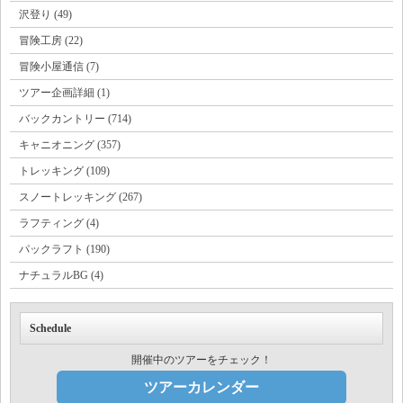
沢登り (49)
冒険工房 (22)
冒険小屋通信 (7)
ツアー企画詳細 (1)
バックカントリー (714)
キャニオニング (357)
トレッキング (109)
スノートレッキング (267)
ラフティング (4)
パックラフト (190)
ナチュラルBG (4)
Schedule
開催中のツアーをチェック！
ツアーカレンダー