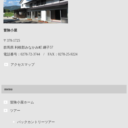
冒険小屋
〒379-1725
群馬県
利根郡みなかみ町
綱子57
電話番号：0278-72-3744 / FAX：0278-25-9224
アクセスマップ
menu
冒険小屋ホーム
ツアー
バックカントリーツアー