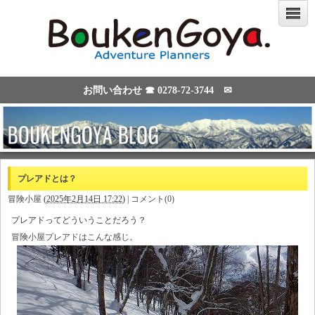
お問い合わせ ☎
0278-72-3744
✉
プレアドとは？
冒険小屋
(
2025年2月14日 17:22
)
|
コメント(0)
プレアドってどういうことだろう？
冒険小屋プレアドはこんな感じ。