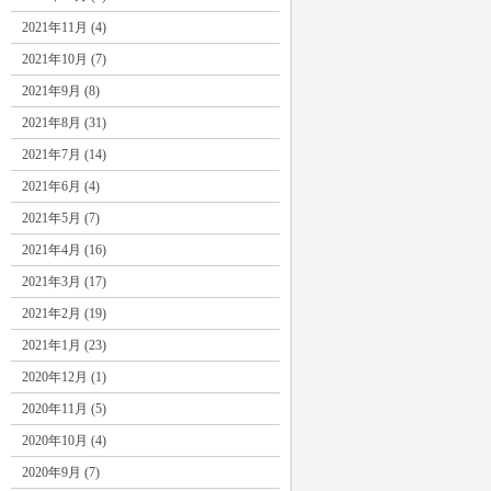
2021年11月 (4)
2021年10月 (7)
2021年9月 (8)
2021年8月 (31)
2021年7月 (14)
2021年6月 (4)
2021年5月 (7)
2021年4月 (16)
2021年3月 (17)
2021年2月 (19)
2021年1月 (23)
2020年12月 (1)
2020年11月 (5)
2020年10月 (4)
2020年9月 (7)