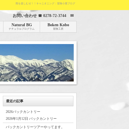
雨を楽しむゼ！！キャニオニング：冒険小屋ブログ
お問い合わせ ☎
0278-72-3744
✉
Natural BG
Boken Kobo
ナチュラルプログラム
冒険工房
最近の記事
2026バックカントリー
2026年1月12日 バックカントリー
バックカントリーツアーやってます。