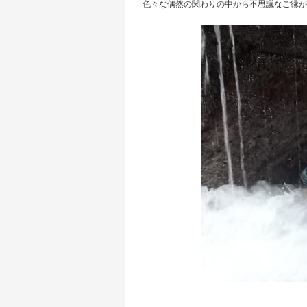
色々な偶然の関わりの中から不思議なご縁が