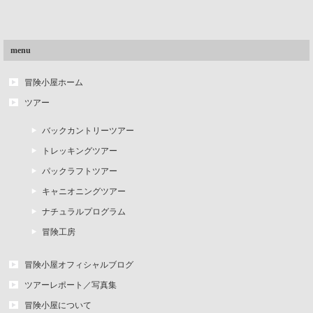
menu
冒険小屋ホーム
ツアー
バックカントリーツアー
トレッキングツアー
パックラフトツアー
キャニオニングツアー
ナチュラルプログラム
冒険工房
冒険小屋オフィシャルブログ
ツアーレポート／写真集
冒険小屋について