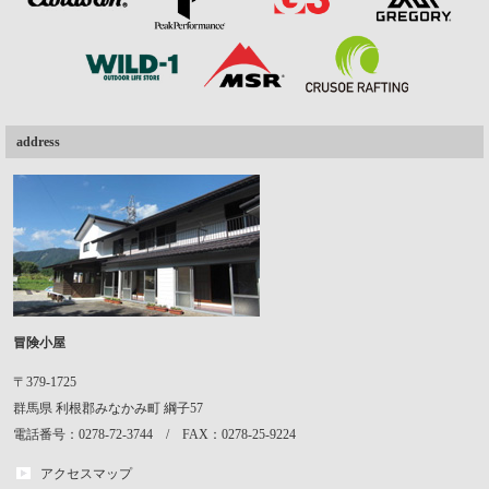
address
冒険小屋
〒379-1725
群馬県
利根郡みなかみ町
綱子57
電話番号：0278-72-3744 / FAX：0278-25-9224
アクセスマップ