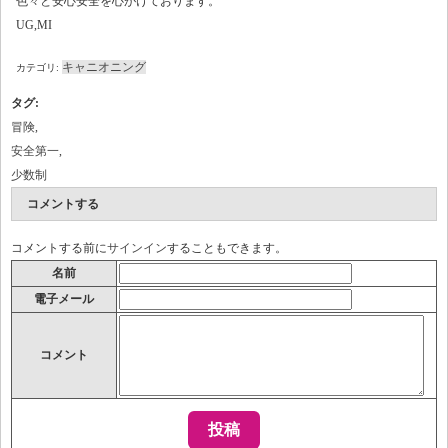
色々と安心安全を心がけております。
UG,MI
キャニオニング
カテゴリ:
タグ
:
冒険
,
安全第一
,
少数制
コメントする
コメントする前に
サインイン
することもできます。
名前
電子メール
コメント