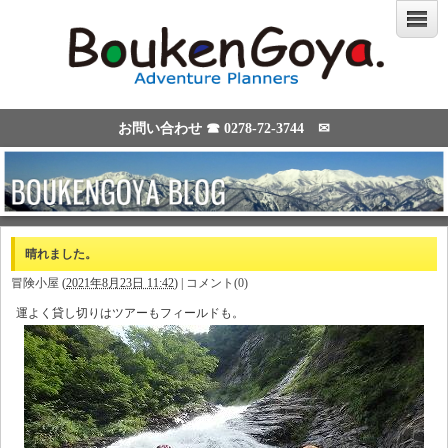
お問い合わせ ☎
0278-72-3744
✉
晴れました。
冒険小屋
(
2021年8月23日 11:42
)
|
コメント(0)
運よく貸し切りはツアーもフィールドも。