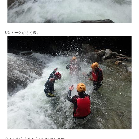
UGトークがさく裂。