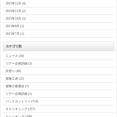
2015年12月 (4)
2015年11月 (2)
2015年10月 (3)
2015年9月 (2)
2015年7月 (1)
カテゴリ別
ニュース (50)
ツアー企画詳細 (2)
沢登り (49)
冒険工房 (22)
冒険小屋通信 (7)
ツアー企画詳細 (1)
バックカントリー (714)
キャニオニング (357)
トレッキング (109)