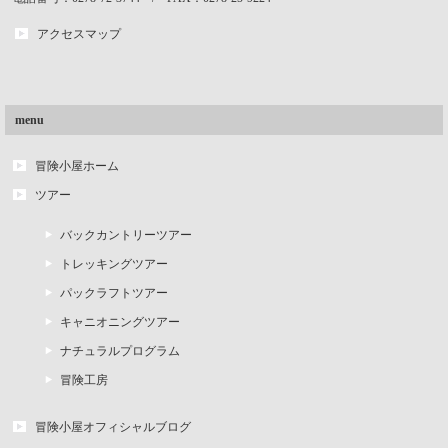
アクセスマップ
menu
冒険小屋ホーム
ツアー
バックカントリーツアー
トレッキングツアー
パックラフトツアー
キャニオニングツアー
ナチュラルプログラム
冒険工房
冒険小屋オフィシャルブログ