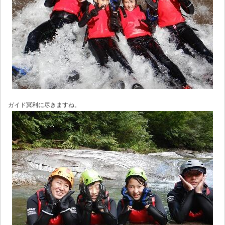
ガイド冥利に尽きますね。