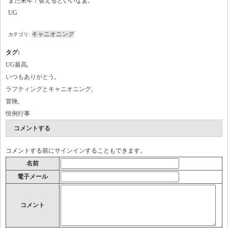
また来年！会えるといいなぁ。
UG
キャニオニング
カテゴリ:
タグ
:
UG最高
,
いつもありがとう
,
ラフティングとキャニオニング
,
冒険
,
恒例行事
コメントする
コメントする前に
サインイン
することもできます。
名前
電子メール
コメント