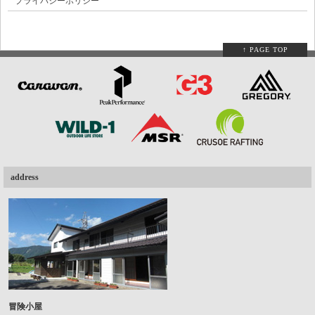
プライバシーポリシー
↑ PAGE TOP
address
冒険小屋