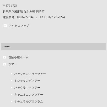
〒379-1725
群馬県
利根郡みなかみ町
綱子57
電話番号：0278-72-3744 / FAX：0278-25-9224
アクセスマップ
menu
冒険小屋ホーム
ツアー
バックカントリーツアー
トレッキングツアー
パックラフトツアー
キャニオニングツアー
ナチュラルプログラム