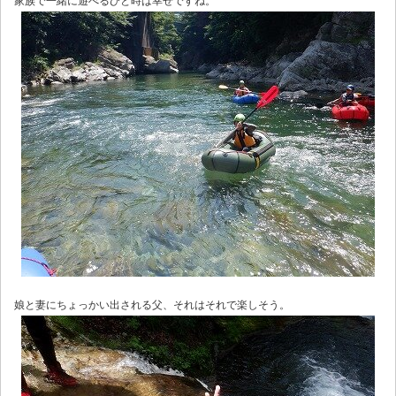
家族で一緒に遊べるひと時は幸せですね。
娘と妻にちょっかい出される父、それはそれで楽しそう。