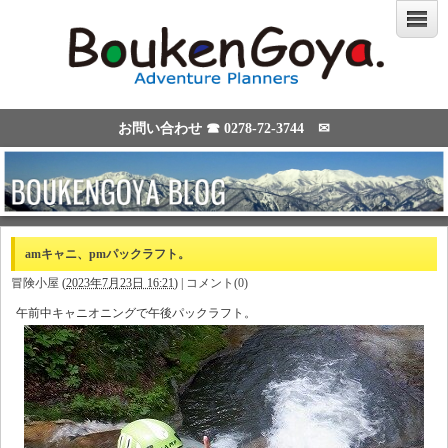
お問い合わせ ☎
0278-72-3744
✉
amキャニ、pmパックラフト。
冒険小屋
(
2023年7月23日 16:21
)
|
コメント(0)
午前中キャニオニングで午後パックラフト。