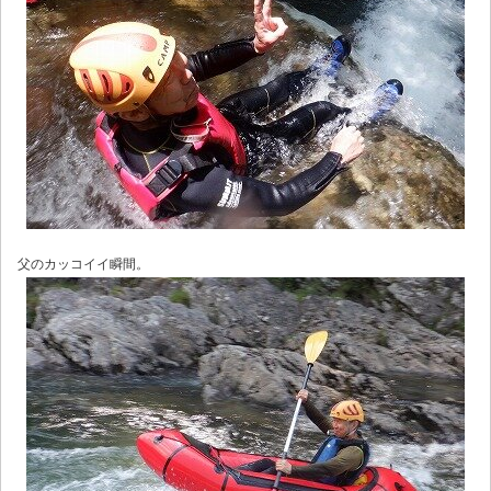
父のカッコイイ瞬間。