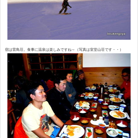
宿は雷鳥荘。食事に温泉は楽しみですね～（写真は室堂山荘です・・）