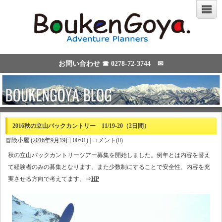
お問い合わせ ☎
0278-72-3744
✉
2016秋の立山バックカントリー 11/19-20（2日間）
冒険小屋
(
2016年9月19日 00:01
)
|
コメント(0)
秋の立山バックカントリーツアー募集を開始しました。例年とは内容を替え
て経験者のみの募集となります。また少数制にすることで安全性、内容を充
実させる方向で考えてます。⇒
HP