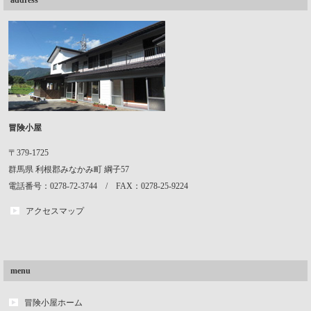
冒険小屋
〒379-1725
群馬県
利根郡みなかみ町
綱子57
電話番号：0278-72-3744 / FAX：0278-25-9224
アクセスマップ
menu
冒険小屋ホーム