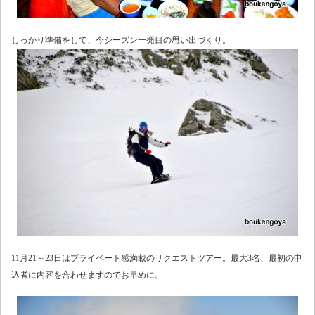
しっかり準備をして、今シーズン一発目の思い出づくり。
11月21～23日はプライベート感満載のリクエストツアー。最大3名、最初の申
込者に内容を合わせますのでお早めに。