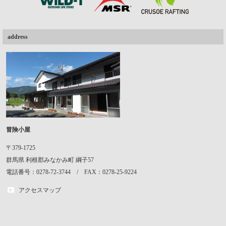
address
冒険小屋
〒379-1725
群馬県
利根郡みなかみ町
綱子57
電話番号：0278-72-3744 / FAX：0278-25-9224
アクセスマップ