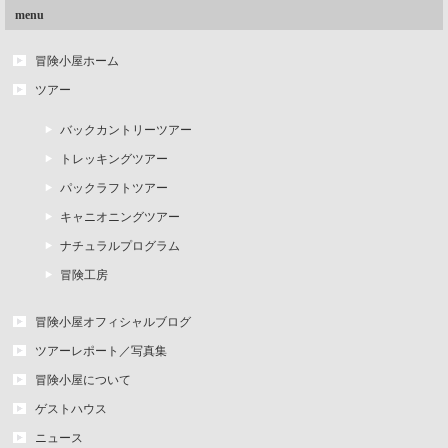
menu
冒険小屋ホーム
ツアー
バックカントリーツアー
トレッキングツアー
パックラフトツアー
キャニオニングツアー
ナチュラルプログラム
冒険工房
冒険小屋オフィシャルブログ
ツアーレポート／写真集
冒険小屋について
ゲストハウス
ニュース