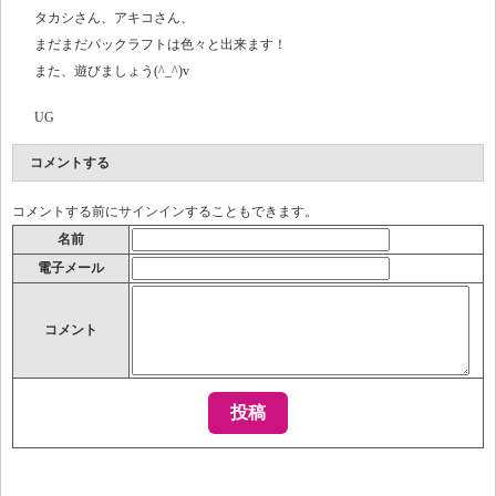
タカシさん、アキコさん、
まだまだパックラフトは色々と出来ます！
また、遊びましょう(^_^)v
UG
コメントする
コメントする前に
サインイン
することもできます。
名前
電子メール
コメント