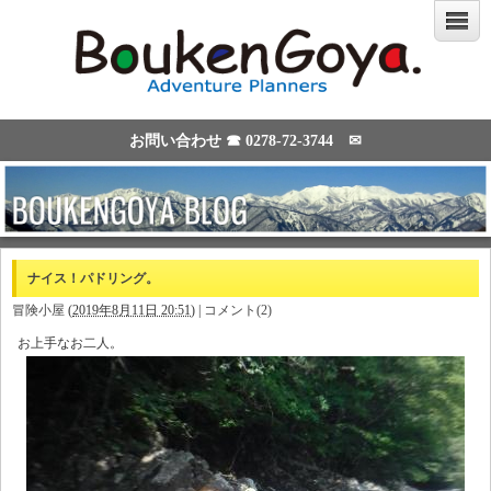
お問い合わせ ☎
0278-72-3744
✉
ナイス！パドリング。
冒険小屋
(
2019年8月11日 20:51
)
|
コメント(2)
お上手なお二人。