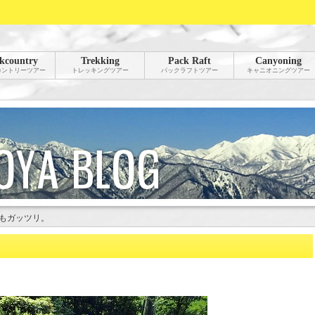
kcountry
Trekking
Pack Raft
Canyoning
カントリーツアー
トレッキングツアー
パックラフトツアー
キャニオニングツアー
もガッツリ。