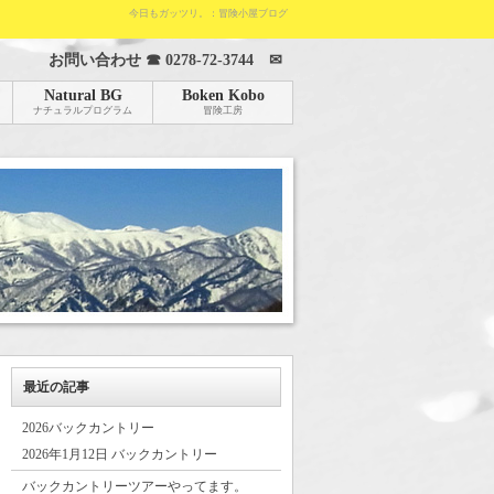
今日もガッツリ。：冒険小屋ブログ
お問い合わせ ☎
0278-72-3744
✉
Natural BG
Boken Kobo
ナチュラルプログラム
冒険工房
最近の記事
2026バックカントリー
2026年1月12日 バックカントリー
バックカントリーツアーやってます。