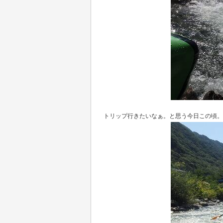
トリップ行きたいなぁ。と思う今日この頃。