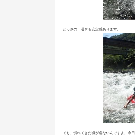
とっさの一漕ぎも安定感あります。
でも、慣れてきた頃が危ないんですよ。今日