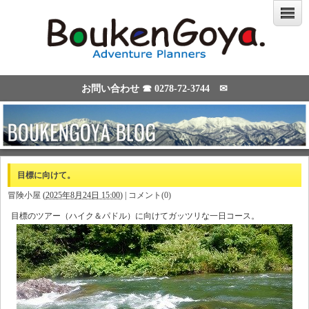
お問い合わせ ☎
0278-72-3744
✉
目標に向けて。
冒険小屋
(
2025年8月24日 15:00
)
|
コメント(0)
目標のツアー（ハイク＆パドル）に向けてガッツリな一日コース。