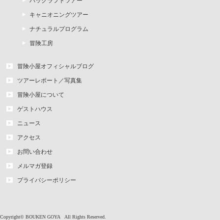
パックラフトツアー
キャニオニングツアー
ナチュラルプログラム
冒険工房
冒険小屋オフィシャルブログ
ツアーレポート／写真集
冒険小屋について
ゲストハウス
ニュース
アクセス
お問い合わせ
メルマガ登録
プライバシーポリシー
Copyright©
BOUKEN GOYA
All Rights Reserved.