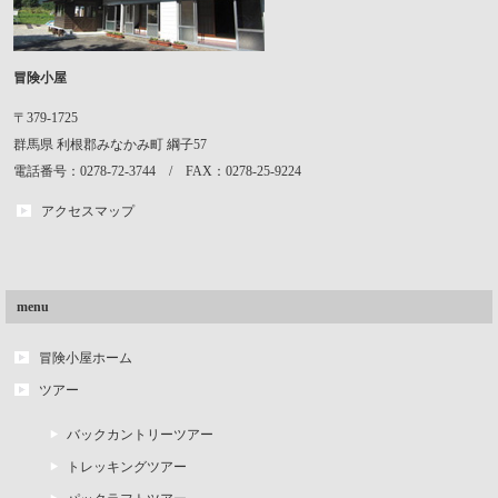
冒険小屋
〒379-1725
群馬県
利根郡みなかみ町
綱子57
電話番号：0278-72-3744 / FAX：0278-25-9224
アクセスマップ
menu
冒険小屋ホーム
ツアー
バックカントリーツアー
トレッキングツアー