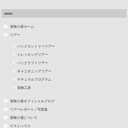
menu
冒険小屋ホーム
ツアー
バックカントリーツアー
トレッキングツアー
パックラフトツアー
キャニオニングツアー
ナチュラルプログラム
冒険工房
冒険小屋オフィシャルブログ
ツアーレポート／写真集
冒険小屋について
ゲストハウス