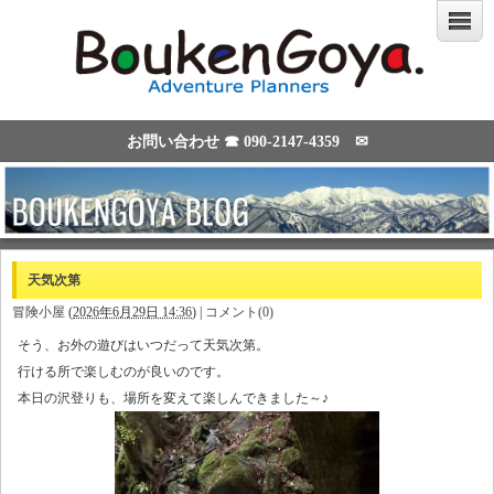
お問い合わせ ☎
090-2147-4359
✉
天気次第
冒険小屋
(
2026年6月29日 14:36
)
|
コメント(0)
そう、お外の遊びはいつだって天気次第。
行ける所で楽しむのが良いのです。
本日の沢登りも、場所を変えて楽しんできました～♪