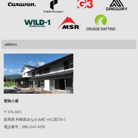
address
冒険小屋
〒379-1615
群馬県
利根郡みなかみ町
小仁田510-1
電話番号：090-2147-4359