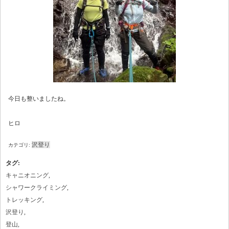
今日も整いましたね。
ヒロ
沢登り
カテゴリ:
タグ
:
キャニオニング
,
シャワークライミング
,
トレッキング
,
沢登り
,
登山
,