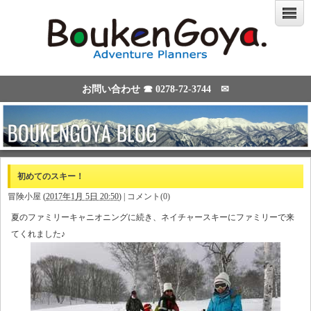
お問い合わせ ☎
0278-72-3744
✉
初めてのスキー！
冒険小屋
(
2017年1月 5日 20:50
)
|
コメント(0)
夏のファミリーキャニオニングに続き、ネイチャースキーにファミリーで来
てくれました♪