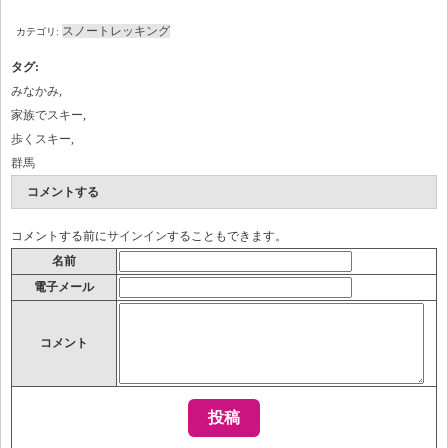
スノートレッキング
カテゴリ:
タグ
:
みなかみ
,
家族でスキー
,
歩くスキー
,
群馬
コメントする
コメントする前に
サインイン
することもできます。
名前
電子メール
コメント