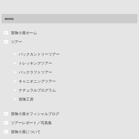
menu
冒険小屋ホーム
ツアー
バックカントリーツアー
トレッキングツアー
パックラフトツアー
キャニオニングツアー
ナチュラルプログラム
冒険工房
冒険小屋オフィシャルブログ
ツアーレポート／写真集
冒険小屋について