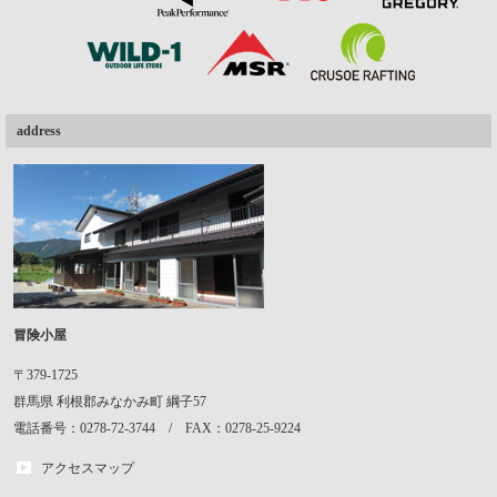
address
冒険小屋
〒379-1725
群馬県
利根郡みなかみ町
綱子57
電話番号：0278-72-3744 / FAX：0278-25-9224
アクセスマップ