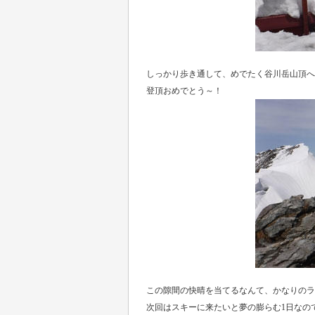
しっかり歩き通して、めでたく谷川岳山頂へ
登頂おめでとう～！
この隙間の快晴を当てるなんて、かなりのラ
次回はスキーに来たいと夢の膨らむ1日なの