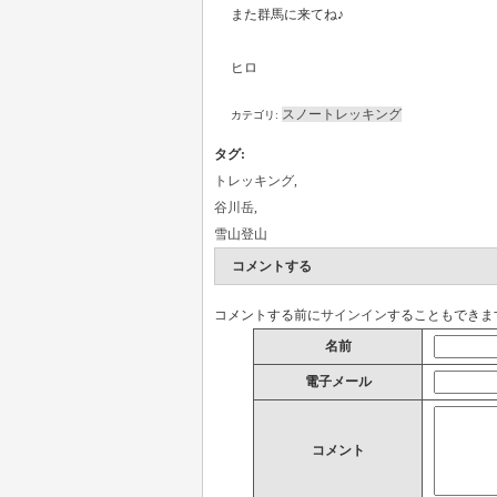
また群馬に来てね♪
ヒロ
スノートレッキング
カテゴリ:
タグ
:
トレッキング
,
谷川岳
,
雪山登山
コメントする
コメントする前に
サインイン
することもできま
名前
電子メール
コメント