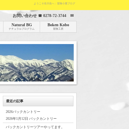
ようこそ谷川岳へ：冒険小屋ブログ
お問い合わせ ☎
0278-72-3744
✉
Natural BG
Boken Kobo
ナチュラルプログラム
冒険工房
最近の記事
2026バックカントリー
2026年1月12日 バックカントリー
バックカントリーツアーやってます。