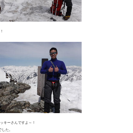
！
ッキーさんですよ～！
でした。