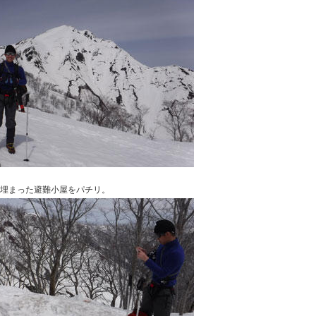
埋まった避難小屋をパチリ。