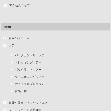
アクセスマップ
menu
冒険小屋ホーム
ツアー
バックカントリーツアー
トレッキングツアー
パックラフトツアー
キャニオニングツアー
ナチュラルプログラム
冒険工房
冒険小屋オフィシャルブログ
ツアーレポート／写真集