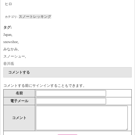
ヒロ
スノートレッキング
カテゴリ:
タグ
:
Japan
,
snowshoe
,
みなかみ
,
スノーシュー
,
谷川岳
コメントする
コメントする前に
サインイン
することもできます。
名前
電子メール
コメント