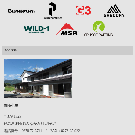
address
冒険小屋
〒379-1725
群馬県
利根郡みなかみ町
綱子57
電話番号：0278-72-3744 / FAX：0278-25-9224