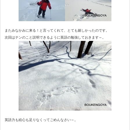
またみなかみに来る！と言ってくれて、とても嬉しかったのです。
次回はテンのこと説明できるように英語の勉強しておきます～。
英語力も絵心も足りなくってごめんなさい～。