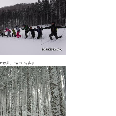
れは美しい森の中を歩き、