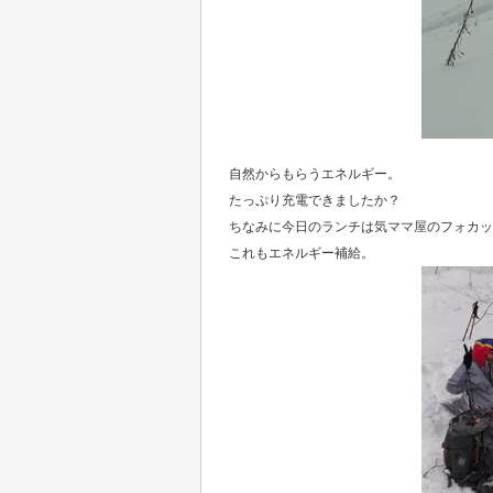
自然からもらうエネルギー。
たっぷり充電できましたか？
ちなみに今日のランチは
気ママ屋
のフォカッ
これもエネルギー補給。