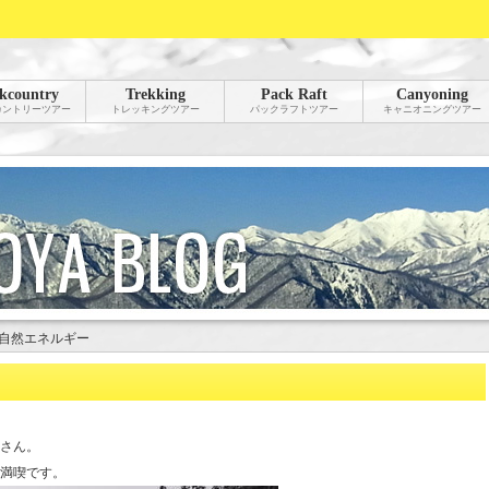
kcountry
Trekking
Pack Raft
Canyoning
カントリーツアー
トレッキングツアー
パックラフトツアー
キャニオニングツアー
自然エネルギー
さん。
満喫です。