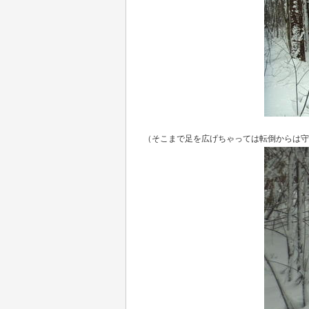
（そこまで足を広げちゃっては転倒からは守