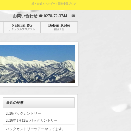
続・自然エネルギー：冒険小屋ブログ
お問い合わせ ☎
0278-72-3744
✉
Natural BG
Boken Kobo
ナチュラルプログラム
冒険工房
最近の記事
2026バックカントリー
2026年1月12日 バックカントリー
バックカントリーツアーやってます。