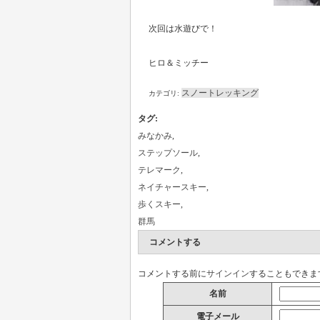
次回は水遊びで！
ヒロ＆ミッチー
スノートレッキング
カテゴリ:
タグ
:
みなかみ
,
ステップソール
,
テレマーク
,
ネイチャースキー
,
歩くスキー
,
群馬
コメントする
コメントする前に
サインイン
することもできま
名前
電子メール