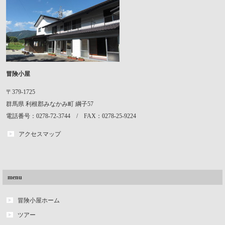
冒険小屋
〒379-1725
群馬県
利根郡みなかみ町
綱子57
電話番号：0278-72-3744 / FAX：0278-25-9224
アクセスマップ
menu
冒険小屋ホーム
ツアー