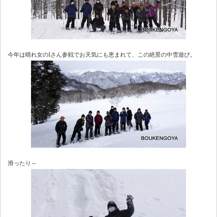
今年は晴れ女のIさん参戦でお天気にも恵まれて、この絶景の中雪遊び。
滑ったり～