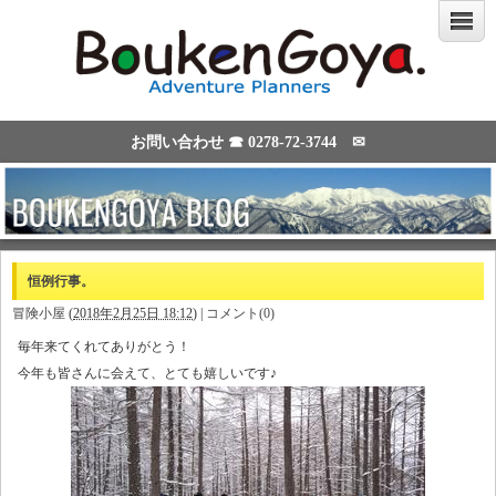
お問い合わせ ☎
0278-72-3744
✉
恒例行事。
冒険小屋
(
2018年2月25日 18:12
)
|
コメント(0)
毎年来てくれてありがとう！
今年も皆さんに会えて、とても嬉しいです♪