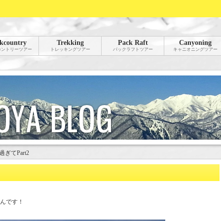
kcountry
Trekking
Pack Raft
Canyoning
カントリーツアー
トレッキングツアー
パックラフトツアー
キャニオニングツアー
ぎてPart2
んです！