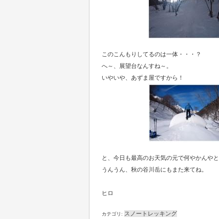
このこんもりしてるのは一体・・・？
へ～、展望台なんすね～。
いやいや、あずま屋ですから！
と、今日も最高のお天気の元で何やかんやと
うんうん、秋の谷川岳にもまた来てね。
ヒロ
スノートレッキング
カテゴリ: