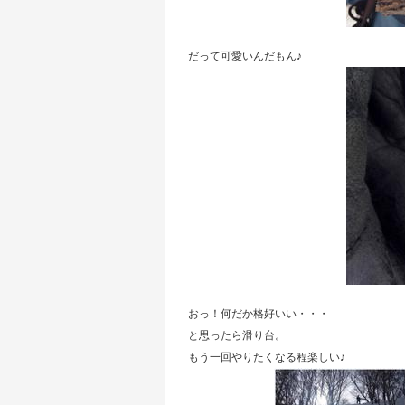
だって可愛いんだもん♪
おっ！何だか格好いい・・・
と思ったら滑り台。
もう一回やりたくなる程楽しい♪