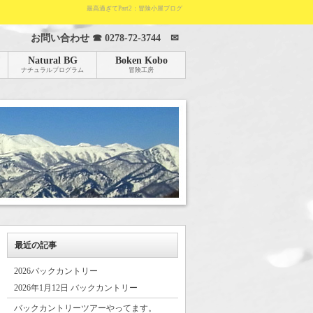
最高過ぎてPart2：冒険小屋ブログ
お問い合わせ ☎
0278-72-3744
✉
Natural BG
Boken Kobo
ナチュラルプログラム
冒険工房
最近の記事
2026バックカントリー
2026年1月12日 バックカントリー
バックカントリーツアーやってます。