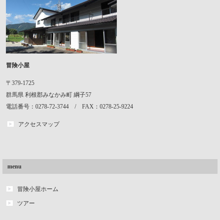
冒険小屋
〒379-1725
群馬県
利根郡みなかみ町
綱子57
電話番号：0278-72-3744 / FAX：0278-25-9224
アクセスマップ
menu
冒険小屋ホーム
ツアー