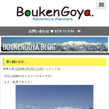
お問い合わせ ☎
0278-72-3744
✉
雪と戯れる日。
冒険小屋
(
2020年2月24日 22:04
)
|
コメント(0)
今日も快晴のネイチャースキーです♪
ええ、絶景ですとも！