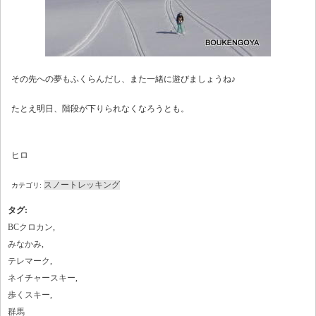
その先への夢もふくらんだし、また一緒に遊びましょうね♪
たとえ明日、階段が下りられなくなろうとも。
ヒロ
スノートレッキング
カテゴリ:
タグ
:
BCクロカン
,
みなかみ
,
テレマーク
,
ネイチャースキー
,
歩くスキー
,
群馬