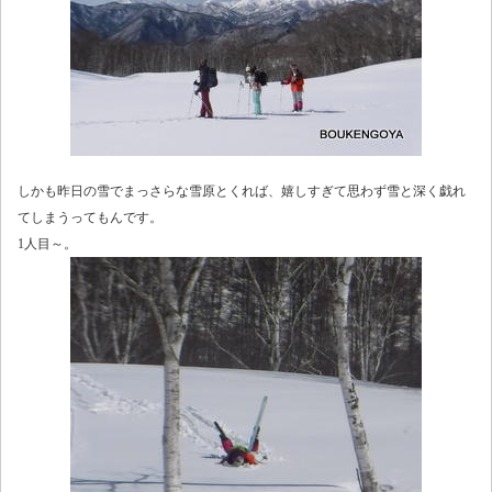
しかも昨日の雪でまっさらな雪原とくれば、嬉しすぎて思わず雪と深く戯れ
てしまうってもんです。
1人目～。