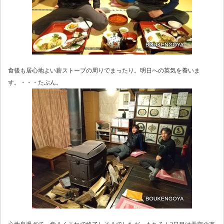
食後も居心地よい薪ストーブの周りでまったり。明日への英気を養いま
す。・・・たぶん。