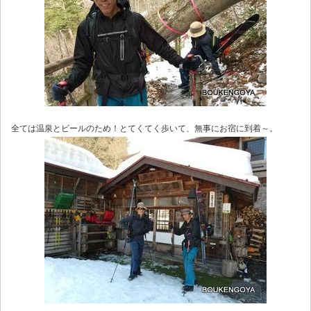
全ては温泉とビールのため！とてくてく歩いて、無事にお宿に到着～。