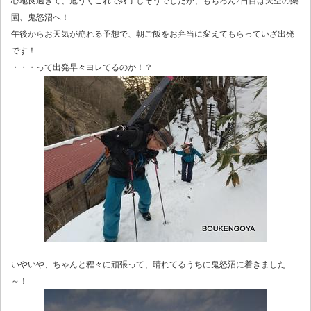
心地良過ぎて、危うくこれで終了しそうでしたが、もちろん2日目は天空の楽
園、鬼怒沼へ！
午後からお天気が崩れる予想で、朝ご飯をお弁当に変えてもらっていざ出発
です！
・・・って出発早々ヨレてるのか！？
いやいや、ちゃんと程々に頑張って、晴れてるうちに鬼怒沼に着きました
～！