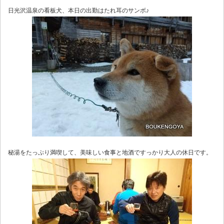
日光沢温泉の看板犬、本日の出勤はたれ耳のサンボ♪
秘湯をたっぷり満喫して、美味しい食事と地酒ですっかり大人の休日です。