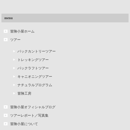
menu
冒険小屋ホーム
ツアー
バックカントリーツアー
トレッキングツアー
パックラフトツアー
キャニオニングツアー
ナチュラルプログラム
冒険工房
冒険小屋オフィシャルブログ
ツアーレポート／写真集
冒険小屋について