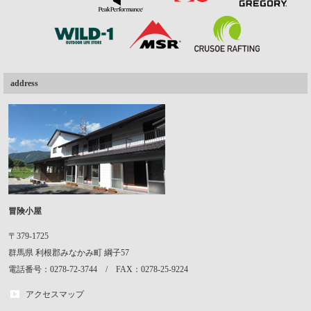
address
冒険小屋
〒379-1725
群馬県
利根郡みなかみ町
綱子57
電話番号：0278-72-3744 / FAX：0278-25-9224
アクセスマップ