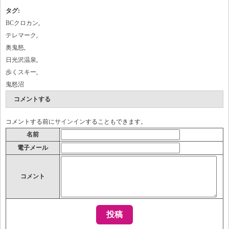
タグ
:
BCクロカン
,
テレマーク
,
奥鬼怒
,
日光沢温泉
,
歩くスキー
,
鬼怒沼
コメントする
コメントする前に
サインイン
することもできます。
名前
電子メール
コメント