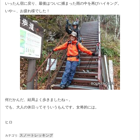
いったん宿に戻り、最後はついに捕まった雨の中を再びハイキング。
いや～、お疲れ様でした！
何だかんだ、結局よく歩きましたね～。
でも、大人の休日ってそういうもんです。女将的には。
ヒロ
スノートレッキング
カテゴリ: