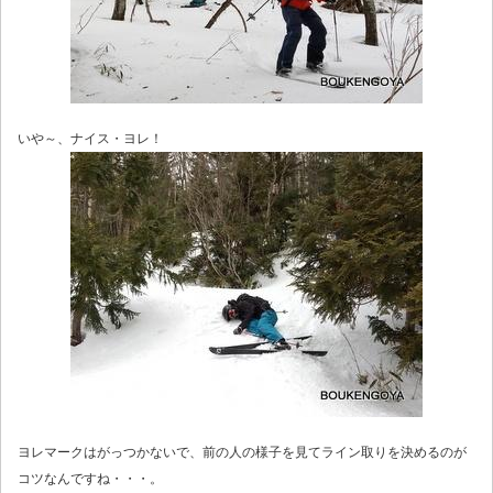
いや～、ナイス・ヨレ！
ヨレマークはがっつかないで、前の人の様子を見てライン取りを決めるのが
コツなんですね・・・。