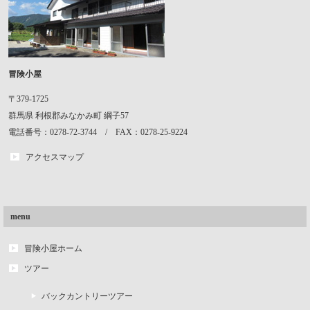
冒険小屋
〒379-1725
群馬県
利根郡みなかみ町
綱子57
電話番号：0278-72-3744 / FAX：0278-25-9224
アクセスマップ
menu
冒険小屋ホーム
ツアー
バックカントリーツアー