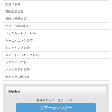
沢登り (49)
冒険工房 (22)
冒険小屋通信 (7)
ツアー企画詳細 (1)
バックカントリー (714)
キャニオニング (357)
トレッキング (109)
スノートレッキング (267)
ラフティング (4)
パックラフト (190)
ナチュラルBG (4)
Schedule
開催中のツアーをチェック！
ツアーカレンダー