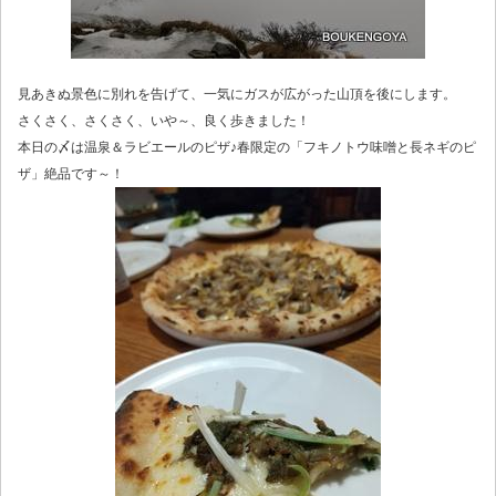
見あきぬ景色に別れを告げて、一気にガスが広がった山頂を後にします。
さくさく、さくさく、いや～、良く歩きました！
本日の〆は温泉＆ラビエールのピザ♪春限定の「フキノトウ味噌と長ネギのピ
ザ」絶品です～！