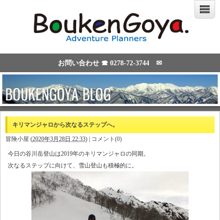
お問い合わせ ☎
0278-72-3744
✉
キリマンジャロから次なるステップへ。
冒険小屋
(
2020年3月28日 22:33
)
|
コメント(0)
今日の谷川岳登山は2019年のキリマンジャロの同期。
次なるステップに向けて、雪山登山も積極的に。