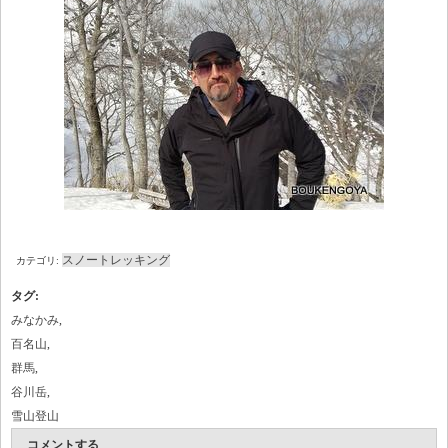
スノートレッキング
カテゴリ:
タグ
:
みなかみ
,
百名山
,
群馬
,
谷川岳
,
雪山登山
コメントする