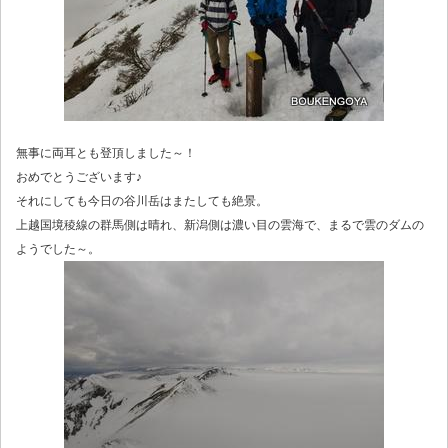
無事に両耳とも登頂しました～！
おめでとうございます♪
それにしても今日の谷川岳はまたしても絶景。
上越国境稜線の群馬側は晴れ、新潟側は濃い目の雲海で、まるで雲のダムの
ようでした～。