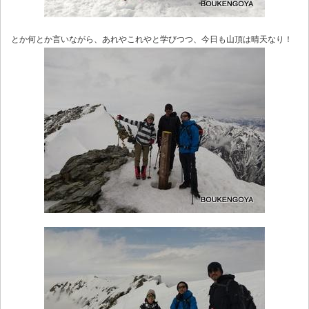
とか何とか言いながら、あれやこれやと学びつつ、今日も山頂は晴天なり！