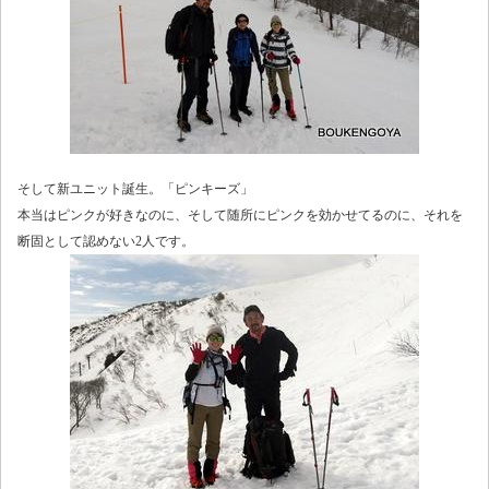
そして新ユニット誕生。「ピンキーズ」
本当はピンクが好きなのに、そして随所にピンクを効かせてるのに、それを
断固として認めない2人です。