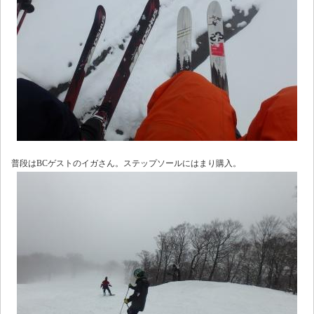
普段はBCゲストのイガさん。ステップソールにはまり購入。