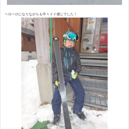
ヘロヘロになりながらも中々イイ感じでした！