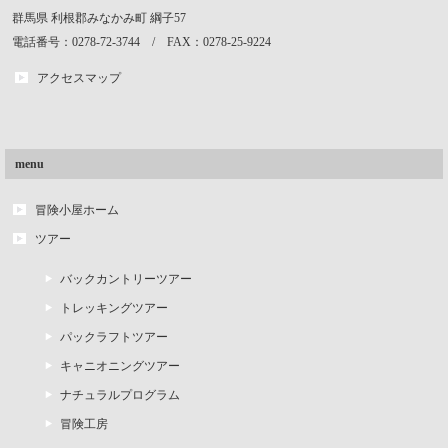
群馬県
利根郡みなかみ町
綱子57
電話番号：0278-72-3744 / FAX：0278-25-9224
アクセスマップ
menu
冒険小屋ホーム
ツアー
バックカントリーツアー
トレッキングツアー
パックラフトツアー
キャニオニングツアー
ナチュラルプログラム
冒険工房