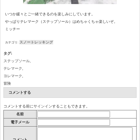
いつか緩々とご一緒できるのを楽しみにしています。
やっぱりテレマーク（ステップソール）はめちゃくちゃ楽しいぞ。
ミッチー
スノートレッキング
カテゴリ:
タグ
:
ステップソール
,
テレマーク
,
ヨレマーク
,
冒険
コメントする
コメントする前に
サインイン
することもできます。
名前
電子メール
コメント