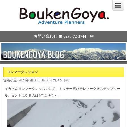
お問い合わせ ☎
0278-72-3744
✉
ヨレマークレッスン
冒険小屋
(
2020年3月30日 16:38
)
|
コメント(0)
イガさんヨレマークレッスンにて、ミッチー再びテレマーク＠ステップソー
ル。まともにやるのは4年ぶり位・・