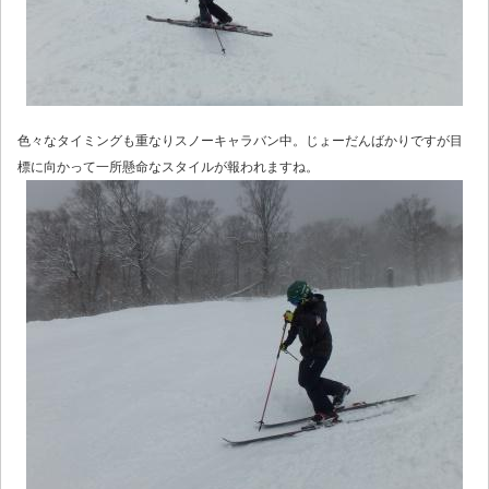
色々なタイミングも重なりスノーキャラバン中。じょーだんばかりですが目
標に向かって一所懸命なスタイルが報われますね。