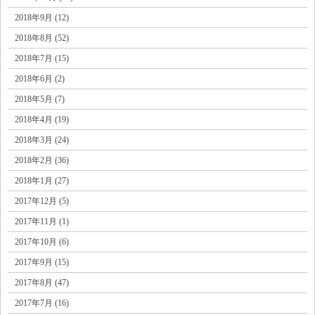
2018年9月 (12)
2018年8月 (52)
2018年7月 (15)
2018年6月 (2)
2018年5月 (7)
2018年4月 (19)
2018年3月 (24)
2018年2月 (36)
2018年1月 (27)
2017年12月 (5)
2017年11月 (1)
2017年10月 (6)
2017年9月 (15)
2017年8月 (47)
2017年7月 (16)