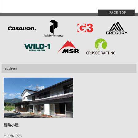
↑ PAGE TOP
address
冒険小屋
〒379-1725