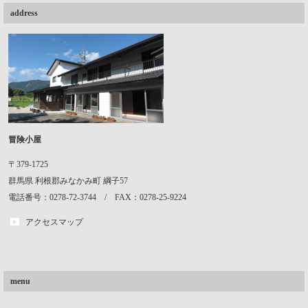
address
冒険小屋
〒379-1725
群馬県
利根郡みなかみ町
綱子57
電話番号：0278-72-3744 / FAX：0278-25-9224
アクセスマップ
menu