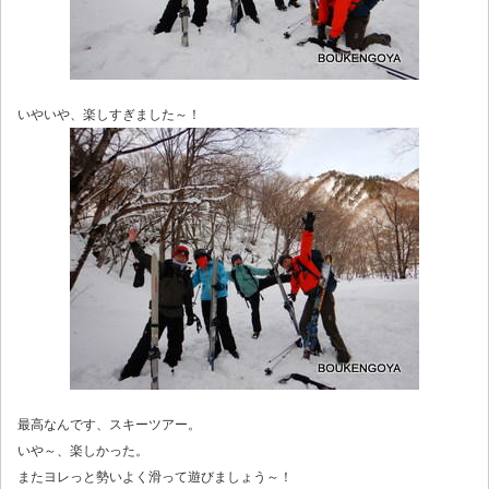
いやいや、楽しすぎました～！
最高なんです、スキーツアー。
いや～、楽しかった。
またヨレっと勢いよく滑って遊びましょう～！