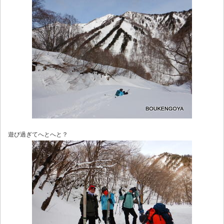
遊び過ぎてへとへと？