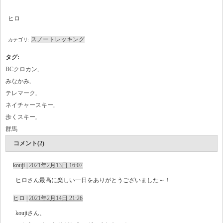
ヒロ
スノートレッキング
カテゴリ:
タグ
:
BCクロカン
,
みなかみ
,
テレマーク
,
ネイチャースキー
,
歩くスキー
,
群馬
コメント(2)
kouji
|
2021年2月13日 16:07
ヒロさん最高に楽しい一日をありがとうございました～！
ヒロ
|
2021年2月14日 21:26
koujiさん、