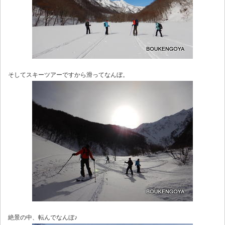
そしてスキーツアーですから滑ってなんぼ。
絶景の中、転んでなんぼ♪