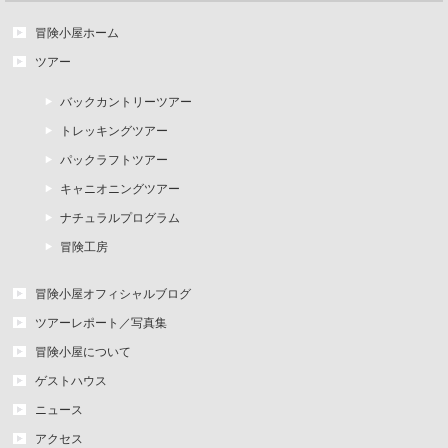
冒険小屋ホーム
ツアー
バックカントリーツアー
トレッキングツアー
パックラフトツアー
キャニオニングツアー
ナチュラルプログラム
冒険工房
冒険小屋オフィシャルブログ
ツアーレポート／写真集
冒険小屋について
ゲストハウス
ニュース
アクセス