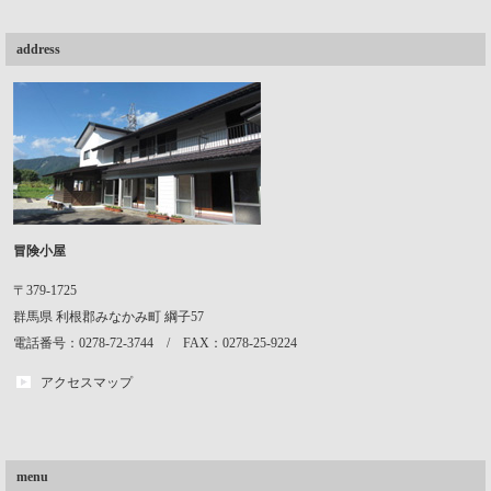
address
冒険小屋
〒379-1725
群馬県
利根郡みなかみ町
綱子57
電話番号：0278-72-3744 / FAX：0278-25-9224
アクセスマップ
menu