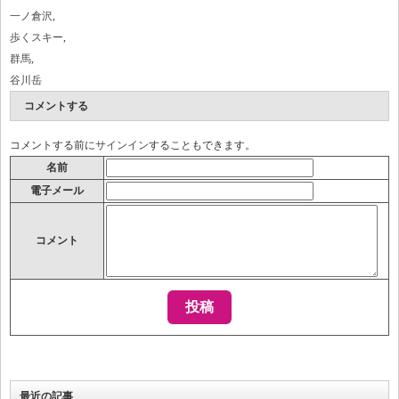
一ノ倉沢
,
歩くスキー
,
群馬
,
谷川岳
コメントする
コメントする前に
サインイン
することもできます。
名前
電子メール
コメント
最近の記事