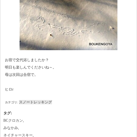
お宿で交代浴しましたか？
明日も楽しんでくださいね～。
母は次回は合宿で。
ヒロr
スノートレッキング
カテゴリ:
タグ
:
BCクロカン
,
みなかみ
,
ネイチャースキー
,