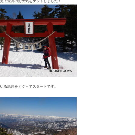
更で最高のお天気をゲットしました！
いる鳥居をくぐってスタートです。