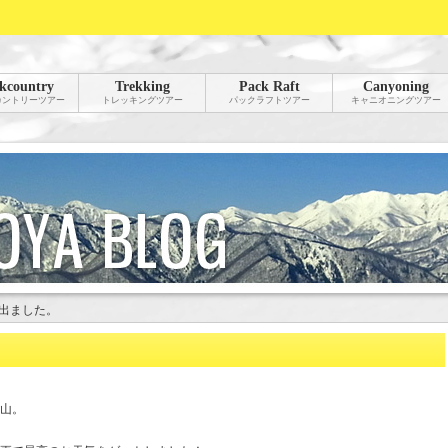
kcountry
Trekking
Pack Raft
Canyoning
カントリーツアー
トレッキングツアー
パックラフトツアー
キャニオニングツアー
出ました。
山。