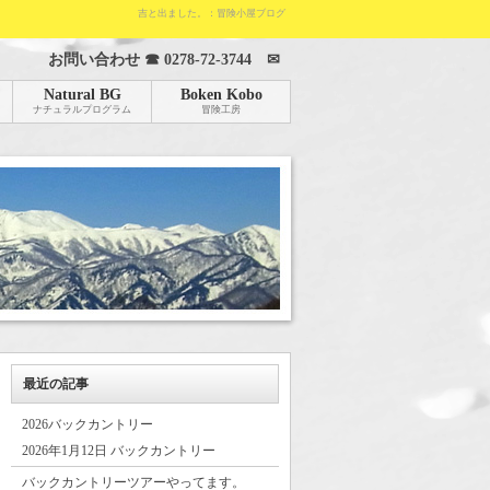
吉と出ました。：冒険小屋ブログ
お問い合わせ ☎
0278-72-3744
✉
Natural BG
Boken Kobo
ナチュラルプログラム
冒険工房
最近の記事
2026バックカントリー
2026年1月12日 バックカントリー
バックカントリーツアーやってます。