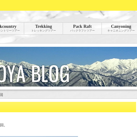
kcountry
Trekking
Pack Raft
Canyoning
カントリーツアー
トレッキングツアー
パックラフトツアー
キャニオニングツアー
回
回。