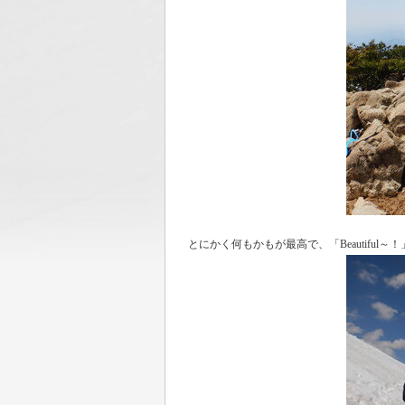
とにかく何もかもが最高で、「Beautiful～！」