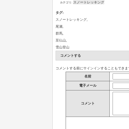
スノートレッキング
カテゴリ:
タグ
:
スノートレッキング
,
尾瀬
,
群馬
,
至仏山
,
雪山登山
コメントする
コメントする前に
サインイン
することもできま
名前
電子メール
コメント