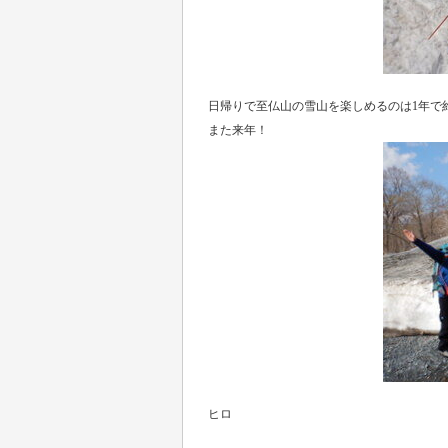
日帰りで至仏山の雪山を楽しめるのは1年で
また来年！
ヒロ