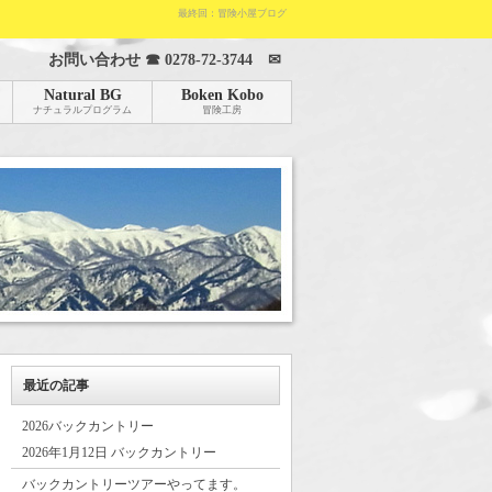
最終回：冒険小屋ブログ
お問い合わせ ☎
0278-72-3744
✉
Natural BG
Boken Kobo
ナチュラルプログラム
冒険工房
最近の記事
2026バックカントリー
2026年1月12日 バックカントリー
バックカントリーツアーやってます。