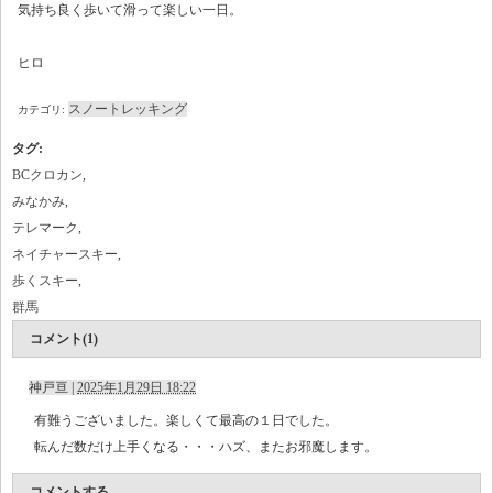
気持ち良く歩いて滑って楽しい一日。
ヒロ
スノートレッキング
カテゴリ:
タグ
:
BCクロカン
,
みなかみ
,
テレマーク
,
ネイチャースキー
,
歩くスキー
,
群馬
コメント(1)
神戸亘
|
2025年1月29日 18:22
有難うございました。楽しくて最高の１日でした。
転んだ数だけ上手くなる・・・ハズ、またお邪魔します。
コメントする