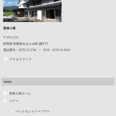
冒険小屋
〒379-1725
群馬県
利根郡みなかみ町
綱子57
電話番号：0278-72-3744 / FAX：0278-25-9224
アクセスマップ
menu
冒険小屋ホーム
ツアー
バックカントリーツアー