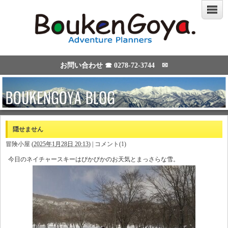
お問い合わせ ☎
0278-72-3744
✉
隠せません
冒険小屋
(
2025年1月28日 20:13
)
|
コメント(1)
今日のネイチャースキーはぴかぴかのお天気とまっさらな雪。