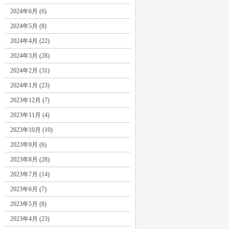
2024年6月 (6)
2024年5月 (8)
2024年4月 (22)
2024年3月 (28)
2024年2月 (31)
2024年1月 (23)
2023年12月 (7)
2023年11月 (4)
2023年10月 (10)
2023年9月 (6)
2023年8月 (28)
2023年7月 (14)
2023年6月 (7)
2023年5月 (8)
2023年4月 (23)