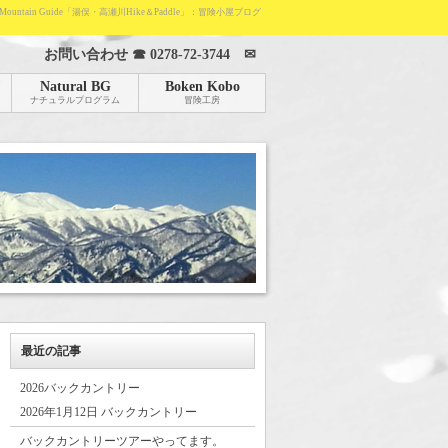
Mountain Guide「湯俣・高瀬川Hike＆Paddle」：冒険小屋ブログ
お問い合わせ ☎
0278-72-3744
✉
Natural BG
Boken Kobo
ナチュラルプログラム
冒険工房
最近の記事
2026バックカントリー
2026年1月12日 バックカントリー
バックカントリーツアーやってます。