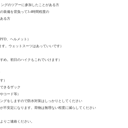
リングのツアーに参加したことがある方
装備を背負って3-4時間程度の
ある方
PFD、ヘルメット）
ます。ウェットスーツはあっていいです）
すめ。初日のハイクもこれでいけます）
す）
できるザック
やコード等）
ングをしますので防水対策はしっかりとしてください
が不安定になります。荷物は無理ない程度に減らしてください
よりご連絡ください。