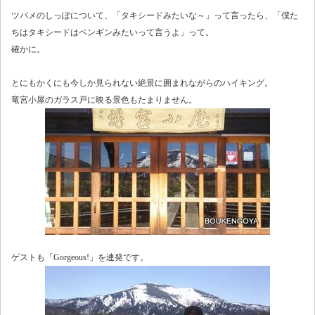
ツバメのしっぽについて、「タキシードみたいな～」って言ったら、「僕た
ちはタキシードはペンギンみたいって言うよ」って。
確かに。
とにもかくにも今しか見られない絶景に囲まれながらのハイキング。
竜宮小屋のガラス戸に映る景色もたまりません。
ゲストも「Gorgeous!」を連発です。