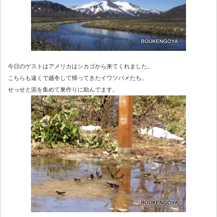
今日のゲストはアメリカはシカゴから来てくれました。
こちらも遠くで越冬して帰ってきたイワツバメたち。
せっせと泥を集めて巣作りに励んでます。