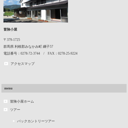
冒険小屋
〒379-1725
群馬県
利根郡みなかみ町
綱子57
電話番号：0278-72-3744 / FAX：0278-25-9224
アクセスマップ
menu
冒険小屋ホーム
ツアー
バックカントリーツアー