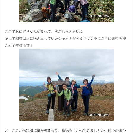
ここでおにぎりなんぞ食べて、腹ごしらえもO.K.
そして期待以上に咲き出していたシャクナゲとミネザクラにさらに背中を押
されて平標山頂！
と、ここから急激に風が強まって、気温も下がってきましたが、眼下の山小