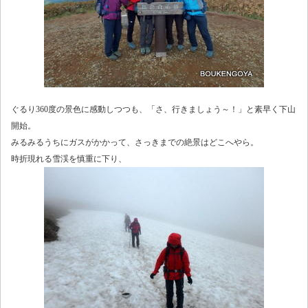
ぐるり360度の景色に感動しつつも、「さ、行きましょう～！」と素早く下山
開始。
みるみるうちにガスがかかって、さっきまでの絶景はどこへやら。
時折現れる雪渓を慎重に下り、