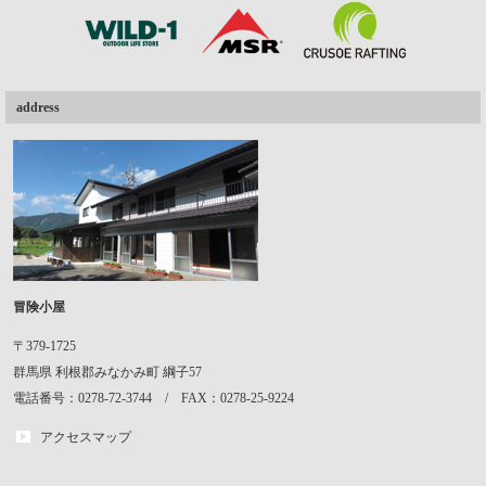
address
冒険小屋
〒379-1725
群馬県
利根郡みなかみ町
綱子57
電話番号：0278-72-3744 / FAX：0278-25-9224
アクセスマップ