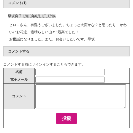
コメント(1)
早坂良子
|
2019年6月 1日 17:04
ヒロコさん、有難うございました。ちょっと大変かな？と思ったり、かわ
いいお花達、素晴らしい山々‼︎最高でした！
お世話になりました。また、お会いしたいです。早坂
コメントする
コメントする前に
サインイン
することもできます。
名前
電子メール
コメント