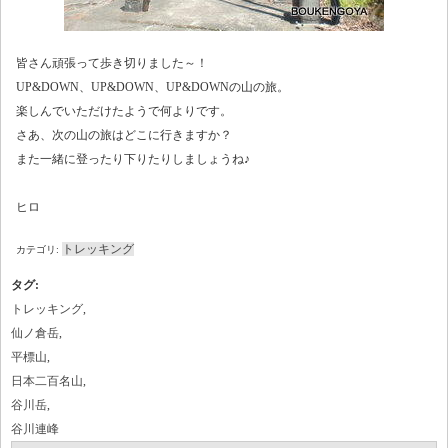
皆さん頑張って歩き切りました～！
UP&DOWN、UP&DOWN、UP&DOWNの山の旅。
楽しんでいただけたようで何よりです。
さあ、次の山の旅はどこに行きますか？
また一緒に登ったり下りたりしましょうね♪
ヒロ
トレッキング
カテゴリ:
タグ
:
トレッキング
,
仙ノ倉岳
,
平標山
,
日本二百名山
,
谷川岳
,
谷川連峰