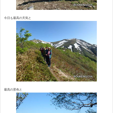
今日も最高の天気と
最高の景色と