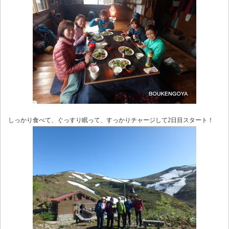
しっかり食べて、ぐっすり眠って、すっかりチャージして2日目スタート！