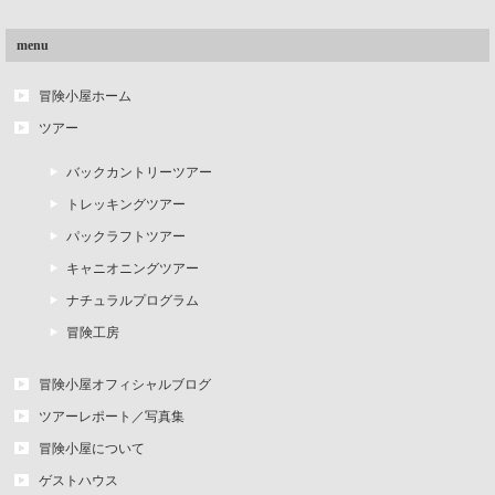
menu
冒険小屋ホーム
ツアー
バックカントリーツアー
トレッキングツアー
パックラフトツアー
キャニオニングツアー
ナチュラルプログラム
冒険工房
冒険小屋オフィシャルブログ
ツアーレポート／写真集
冒険小屋について
ゲストハウス