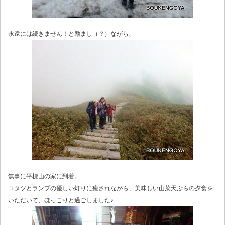
永遠には続きません！と励まし（？）ながら、
無事に平標山の家に到着。
コタツとランプの優しい灯りに癒されながら、美味しい山菜天ぷらの夕食を
いただいて、ほっこりと過ごしました♪