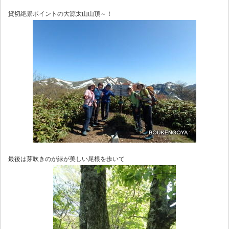
貸切絶景ポイントの大源太山山頂～！
最後は芽吹きのが緑が美しい尾根を歩いて