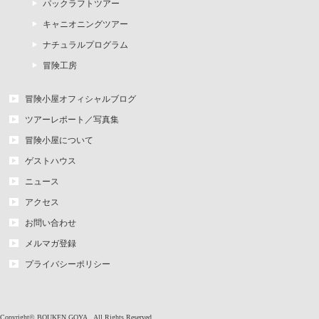
パックラフトツアー
キャニオニングツアー
ナチュラルプログラム
冒険工房
冒険小屋オフィシャルブログ
ツアーレポート／写真集
冒険小屋について
ゲストハウス
ニュース
アクセス
お問い合わせ
メルマガ登録
プライバシーポリシー
Copyright©
BOUKEN GOYA
All Rights Reserved.