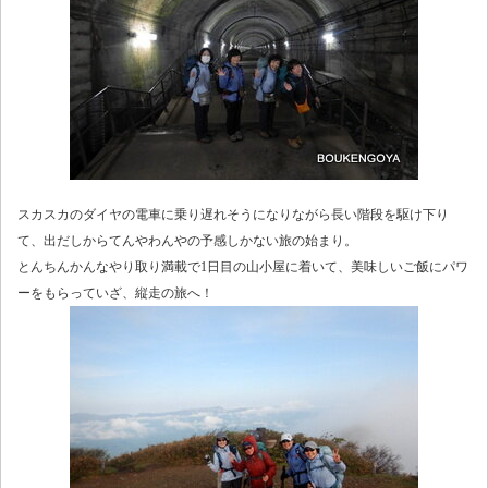
スカスカのダイヤの電車に乗り遅れそうになりながら長い階段を駆け下り
て、出だしからてんやわんやの予感しかない旅の始まり。
とんちんかんなやり取り満載で1日目の山小屋に着いて、美味しいご飯にパワ
ーをもらっていざ、縦走の旅へ！