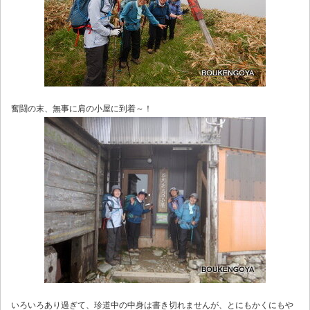
奮闘の末、無事に肩の小屋に到着～！
いろいろあり過ぎて、珍道中の中身は書き切れませんが、とにもかくにもや