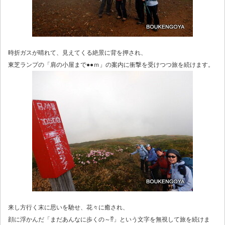
時折ガスが晴れて、見えてくる絶景に背を押され、
東芝ランプの「肩の小屋まで●●ｍ」の案内に衝撃を受けつつ旅を続けます。
来し方行く末に思いを馳せ、花々に癒され、
顔に浮かんだ「まだあんなに歩くの～⁉」という文字を無視して旅を続けま