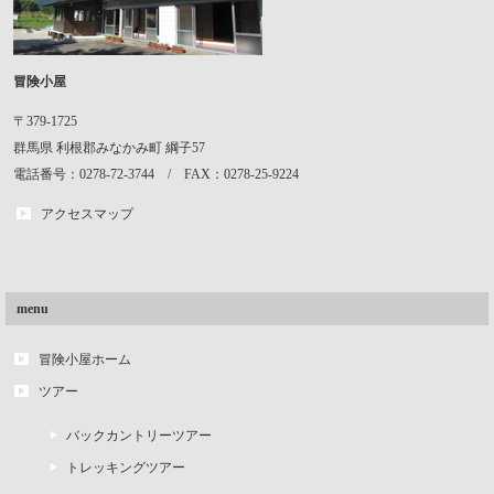
冒険小屋
〒379-1725
群馬県
利根郡みなかみ町
綱子57
電話番号：0278-72-3744 / FAX：0278-25-9224
アクセスマップ
menu
冒険小屋ホーム
ツアー
バックカントリーツアー
トレッキングツアー