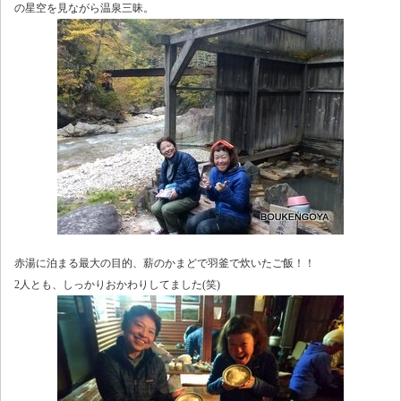
の星空を見ながら温泉三昧。
赤湯に泊まる最大の目的、薪のかまどで羽釜で炊いたご飯！！
2人とも、しっかりおかわりしてました(笑)