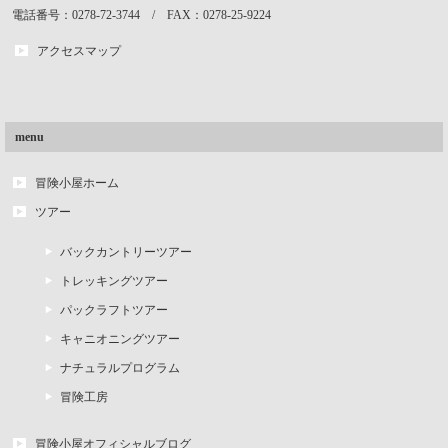
電話番号：0278-72-3744 / FAX：0278-25-9224
アクセスマップ
menu
冒険小屋ホーム
ツアー
バックカントリーツアー
トレッキングツアー
パックラフトツアー
キャニオニングツアー
ナチュラルプログラム
冒険工房
冒険小屋オフィシャルブログ