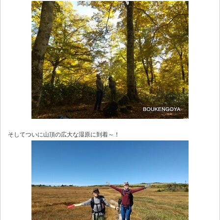
そしてついに山頂の広大な湿原に到着～！