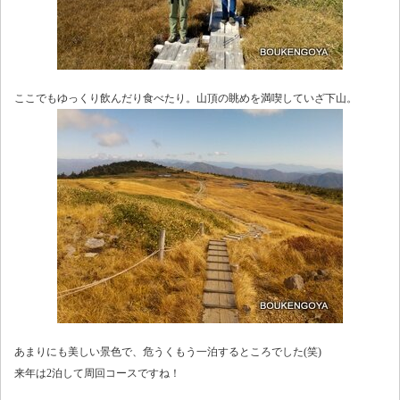
ここでもゆっくり飲んだり食べたり。山頂の眺めを満喫していざ下山。
あまりにも美しい景色で、危うくもう一泊するところでした(笑)
来年は2泊して周回コースですね！