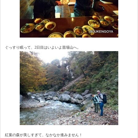
ぐっすり眠って、2日目はいよいよ苗場山へ。
紅葉の森が美しすぎて、なかなか進みません！