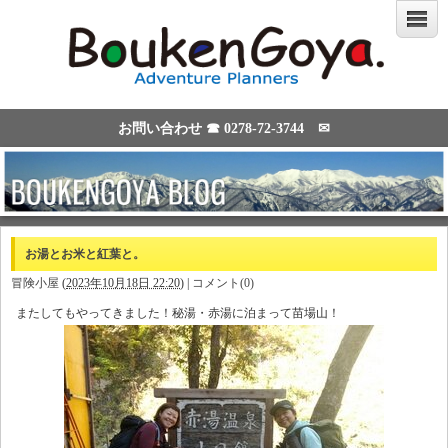
お問い合わせ ☎
0278-72-3744
✉
お湯とお米と紅葉と。
冒険小屋
(
2023年10月18日 22:20
)
|
コメント(0)
またしてもやってきました！秘湯・赤湯に泊まって苗場山！