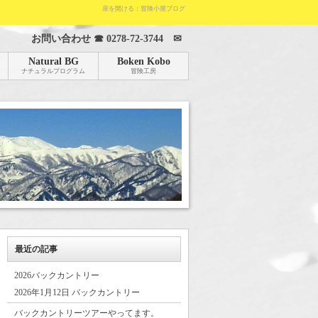
扉を開ける：冒険小屋ブログ
お問い合わせ ☎
0278-72-3744
✉
Natural BG
Boken Kobo
ナチュラルプログラム
冒険工房
最近の記事
2026バックカントリー
2026年1月12日 バックカントリー
バックカントリーツアーやってます。