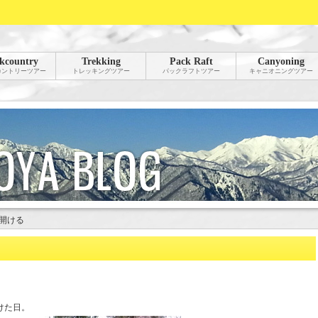
kcountry
Trekking
Pack Raft
Canyoning
カントリーツアー
トレッキングツアー
パックラフトツアー
キャニオニングツアー
開ける
けた日。